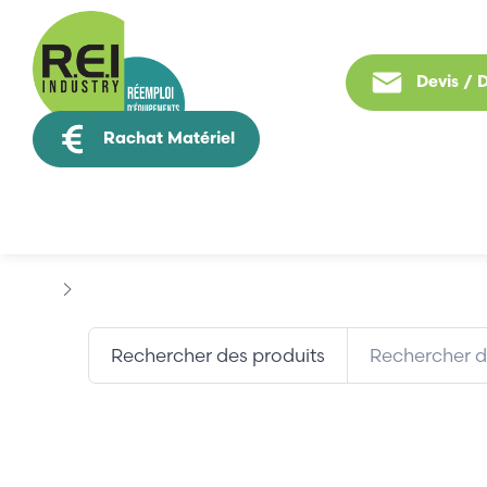
Devis /
Rachat Matériel
Tous nos produit
Marques
ADDA
Rechercher des produits