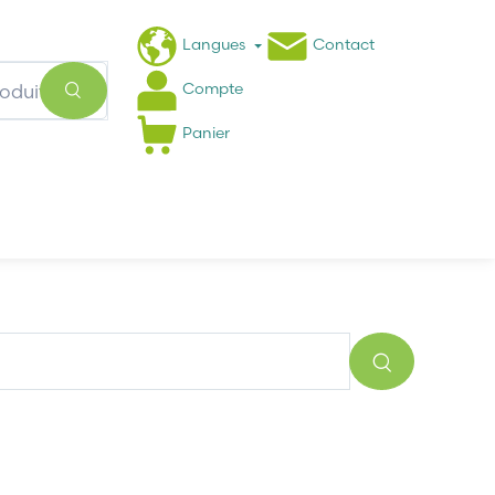
Langues
Contact
Compte
Panier
Actualités
FAQ