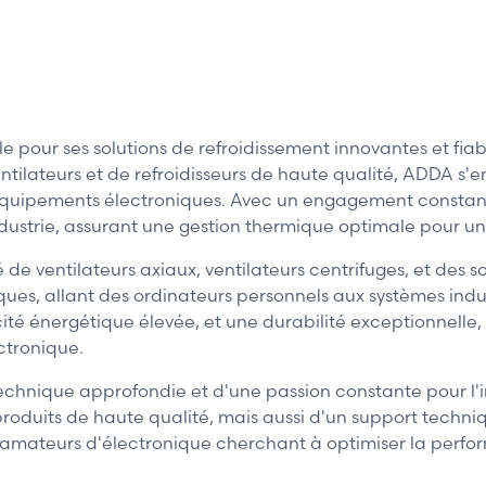
 pour ses solutions de refroidissement innovantes et fi
ntilateurs et de refroidisseurs de haute qualité, ADDA s'
s équipements électroniques. Avec un engagement consta
ndustrie, assurant une gestion thermique optimale pour u
ventilateurs axiaux, ventilateurs centrifuges, et des so
ues, allant des ordinateurs personnels aux systèmes ind
cacité énergétique élevée, et une durabilité exceptionnel
ctronique.
technique approfondie et d'une passion constante pour l'
roduits de haute qualité, mais aussi d'un support techniq
 les amateurs d'électronique cherchant à optimiser la per