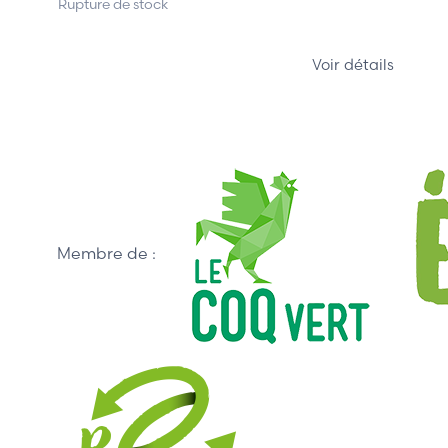
Rupture de stock
Voir détails
Membre de :