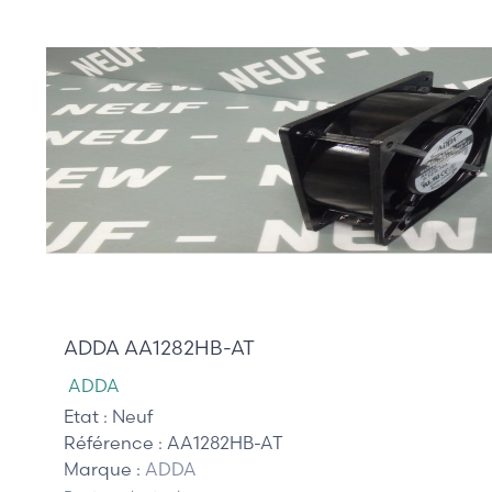
29,00 €
ADDA AA1282HB-AT
ADDA
Etat :
Neuf
Référence :
AA1282HB-AT
Marque :
ADDA