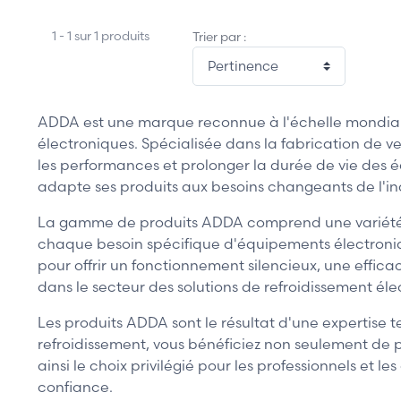
1 - 1 sur 1 produits
Trier par :
ADDA est une marque reconnue à l'échelle mondiale
électroniques. Spécialisée dans la fabrication de ve
les performances et prolonger la durée de vie de
adapte ses produits aux besoins changeants de l'i
La gamme de produits ADDA comprend une variété de 
chaque besoin spécifique d'équipements électroniq
pour offrir un fonctionnement silencieux, une effi
dans le secteur des solutions de refroidissement éle
Les produits ADDA sont le résultat d'une expertise 
refroidissement, vous bénéficiez non seulement de p
ainsi le choix privilégié pour les professionnels et
confiance.