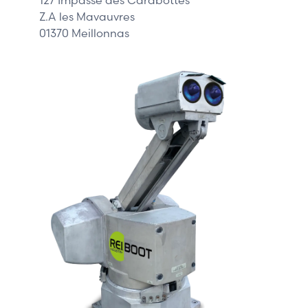
Z.A les Mavauvres
01370 Meillonnas