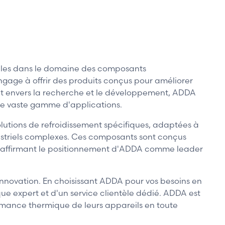
ables dans le domaine des composants
engage à offrir des produits conçus pour améliorer
nt envers la recherche et le développement, ADDA
ne vaste gamme d'applications.
lutions de refroidissement spécifiques, adaptées à
ustriels complexes. Ces composants sont conçus
le, affirmant le positionnement d'ADDA comme leader
innovation. En choisissant ADDA pour vos besoins en
ue expert et d'un service clientèle dédié. ADDA est
formance thermique de leurs appareils en toute