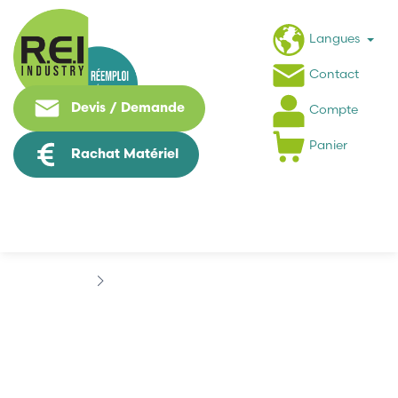
Langues
Contact
Devis / Demande
Compte
Panier
Rachat Matériel
Marques
ENHANCE ELECTRONICS
ENHANCE ELECTRONICS