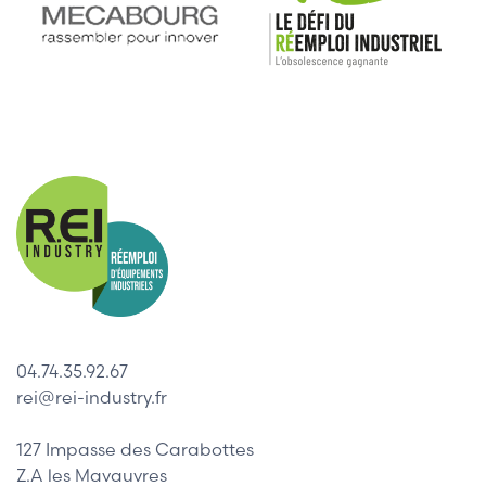
04.74.35.92.67
rei@rei-industry.fr
127 Impasse des Carabottes
Z.A les Mavauvres