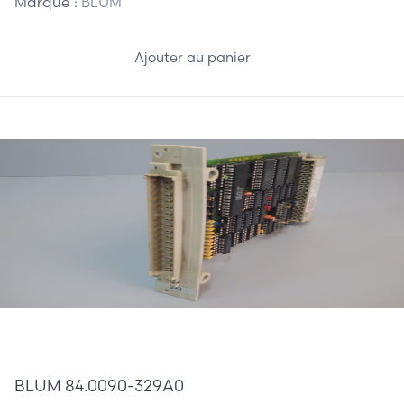
Marque :
BLUM
Ajouter au panier
852,50 €
BLUM 84.0090-329A0