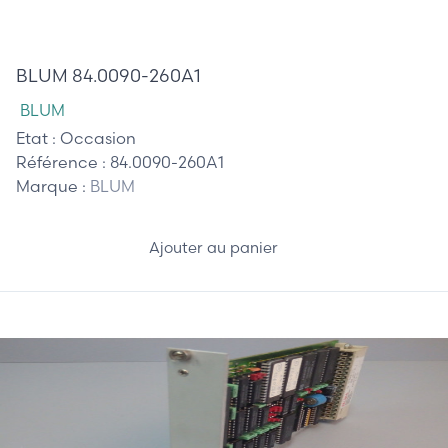
1 267,50 €
BLUM 84.0090-260A1
BLUM
Etat :
Occasion
Référence :
84.0090-260A1
Marque :
BLUM
Ajouter au panier