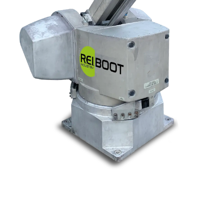
Nos marques
Allen-Bradley
Indramat