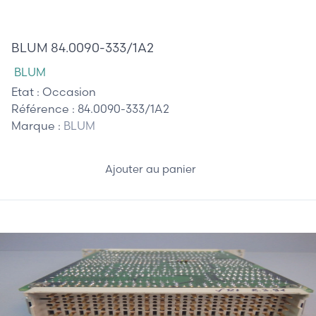
985,00 €
BLUM 84.0090-333/1A2
BLUM
Etat :
Occasion
Référence :
84.0090-333/1A2
Marque :
BLUM
Ajouter au panier