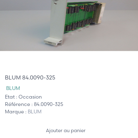
385,00 €
BLUM 84.0090-325
BLUM
Etat :
Occasion
Référence :
84.0090-325
Marque :
BLUM
Ajouter au panier