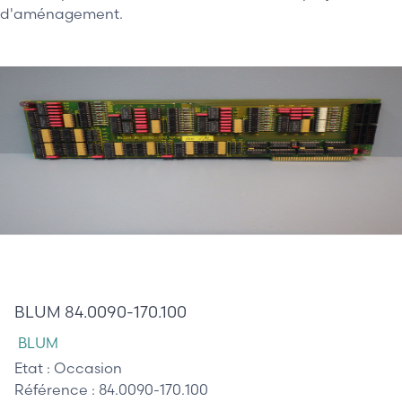
d'aménagement.
370,00 €
BLUM 84.0090-170.100
BLUM
Etat :
Occasion
Référence :
84.0090-170.100