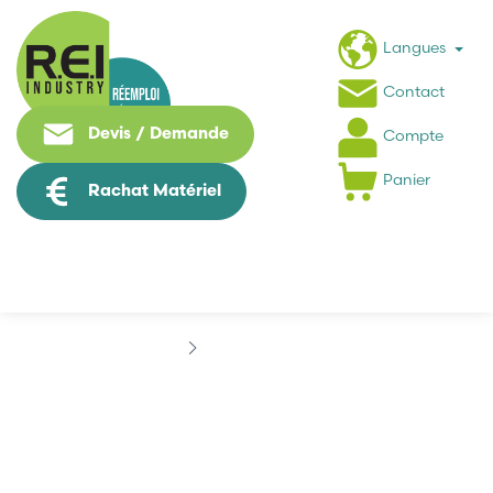
Langues
Contact
Devis / Demande
Compte
Panier
Rachat Matériel
Marques
BLUM
BLUM