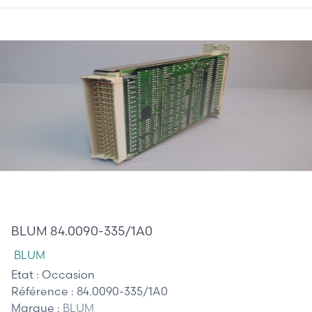
545,00 €
BLUM 84.0090-335/1A0
BLUM
Etat :
Occasion
Référence :
84.0090-335/1A0
Marque :
BLUM