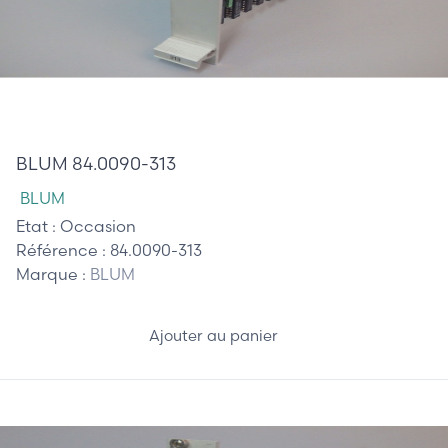
1 067,50 €
BLUM 84.0090-313
BLUM
Etat :
Occasion
Référence :
84.0090-313
Marque :
BLUM
Ajouter au panier