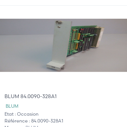
685,00 €
BLUM 84.0090-328A1
BLUM
Etat :
Occasion
Référence :
84.0090-328A1