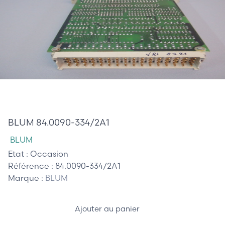
480,00 €
BLUM 84.0090-334/2A1
BLUM
Etat :
Occasion
Référence :
84.0090-334/2A1
Marque :
BLUM
Ajouter au panier