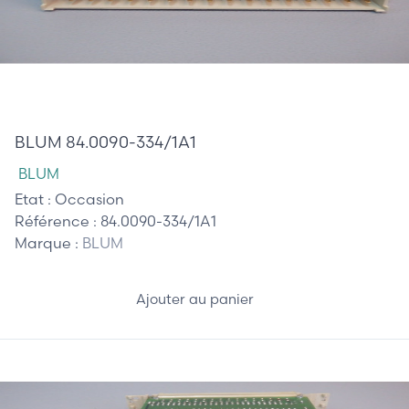
485,00 €
BLUM 84.0090-334/1A1
BLUM
Etat :
Occasion
Référence :
84.0090-334/1A1
Marque :
BLUM
Ajouter au panier