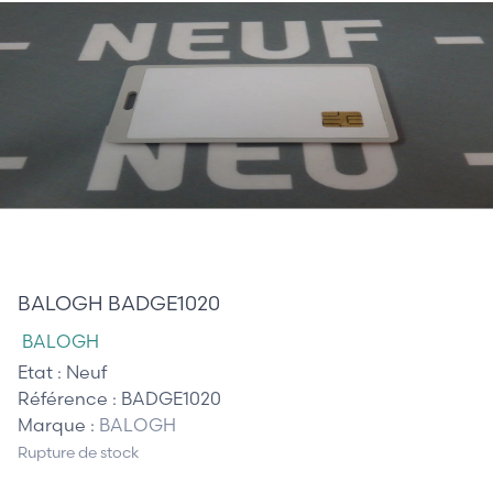
45,00 €
BALOGH BADGE1020
BALOGH
Etat :
Neuf
Référence :
BADGE1020
Marque :
BALOGH
Rupture de stock