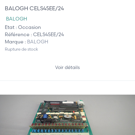
BALOGH CELS45EE/24
BALOGH
Etat :
Occasion
Référence :
CELS45EE/24
Marque :
BALOGH
Rupture de stock
Voir détails