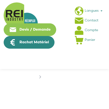
Langues
Contact
Devis / Demande
Compte
Panier
Rachat Matériel
Marques
BALOGH
BALOGH