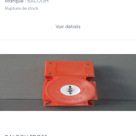
Marque :
BALOGH
Rupture de stock
Voir détails
125,00 €