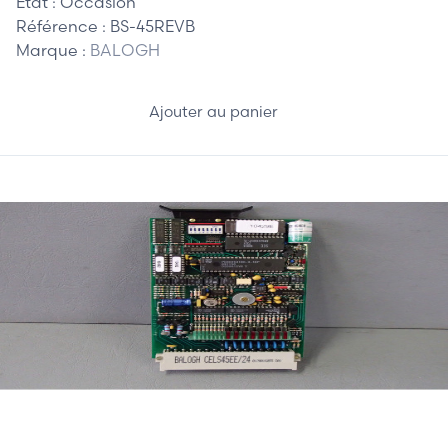
Etat :
Occasion
Référence :
BS-45REVB
Marque :
BALOGH
Ajouter au panier
0,00 €