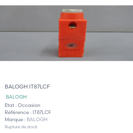
45,00 €
BALOGH IT87LCF
BALOGH
Etat :
Occasion
Référence :
IT87LCF
Marque :
BALOGH
Rupture de stock