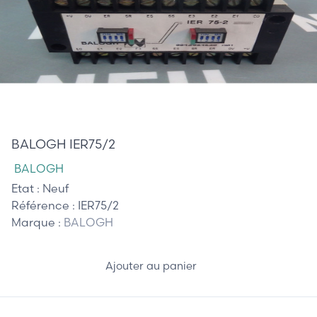
320,00 €
BALOGH IER75/2
BALOGH
Etat :
Neuf
Référence :
IER75/2
Marque :
BALOGH
Ajouter au panier