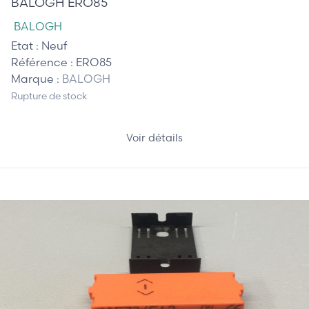
BALOGH ERO85
BALOGH
Etat :
Neuf
Référence :
ERO85
Marque :
BALOGH
Rupture de stock
Voir détails