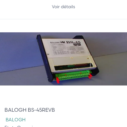
Voir détails
196,00 €
BALOGH BS-45REVB
BALOGH