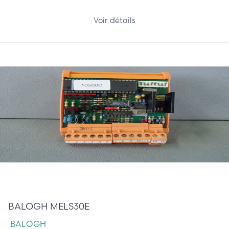
Voir détails
245,00 €
BALOGH MELS30E
BALOGH