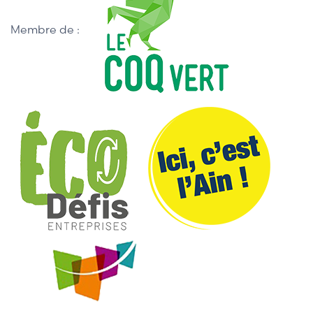
Membre de :