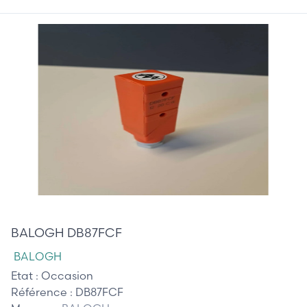
60,00 €
BALOGH DB87FCF
BALOGH
Etat :
Occasion
Référence :
DB87FCF