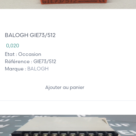
85,00 €
BALOGH GIE73/512
0,020
Etat :
Occasion
Référence :
GIE73/512
Marque :
BALOGH
Ajouter au panier