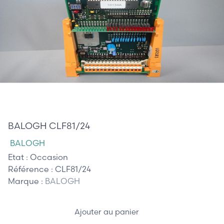
105,00 €
BALOGH CLF81/24
BALOGH
Etat :
Occasion
Référence :
CLF81/24
Marque :
BALOGH
Ajouter au panier