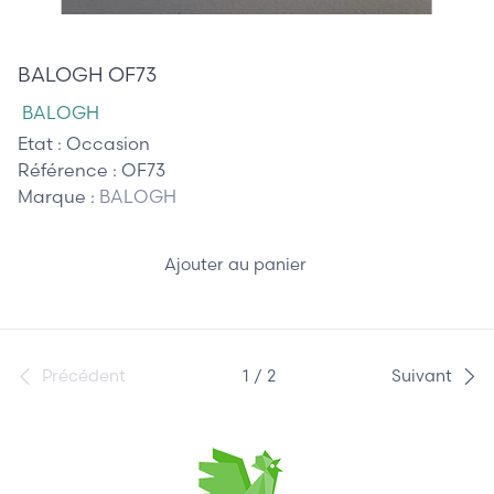
45,00 €
BALOGH OF73
BALOGH
Etat :
Occasion
Référence :
OF73
Marque :
BALOGH
Ajouter au panier
Précédent
1 / 2
Suivant