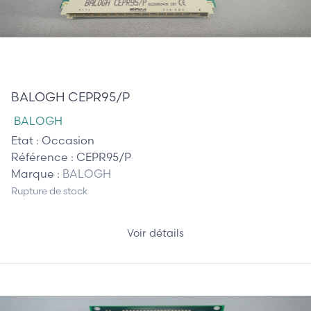
180,00 €
BALOGH CEPR95/P
BALOGH
Etat :
Occasion
Référence :
CEPR95/P
Marque :
BALOGH
Rupture de stock
Voir détails