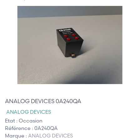
40,00 €
ANALOG DEVICES 0A240QA
ANALOG DEVICES
Etat :
Occasion
Référence :
0A240QA
Marque :
ANALOG DEVICES