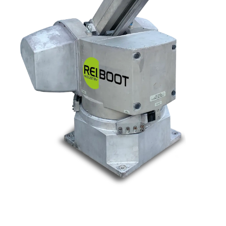
Nos marques
Allen-Bradley