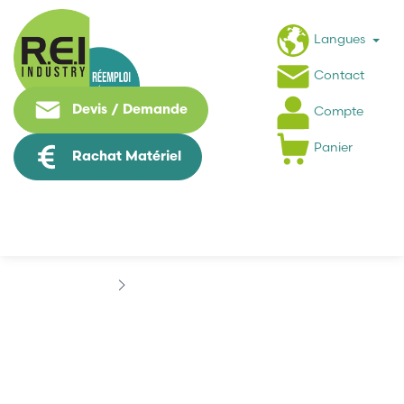
Langues
Contact
Devis / Demande
Compte
Panier
Rachat Matériel
Marques
ANALOG DEVICES
ANALOG DEVICES