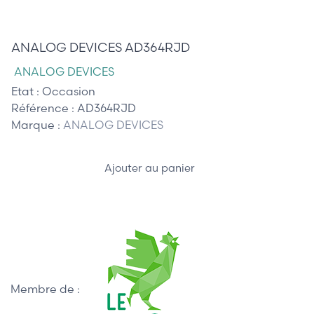
495,00 €
ANALOG DEVICES AD364RJD
ANALOG DEVICES
Etat :
Occasion
Référence :
AD364RJD
Marque :
ANALOG DEVICES
Ajouter au panier
Membre de :