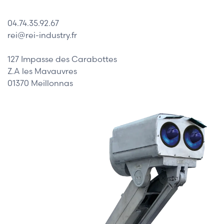
04.74.35.92.67
rei@rei-industry.fr
127 Impasse des Carabottes
Z.A les Mavauvres
01370 Meillonnas