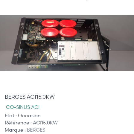
1 085,00 €
BERGES ACI15.0KW
CO-SINUS ACI
Etat :
Occasion
Référence :
ACI15.0KW
Marque :
BERGES