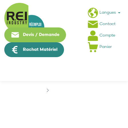
Langues
Contact
Devis / Demande
Compte
Panier
Rachat Matériel
Marques
BERGES
BERGES