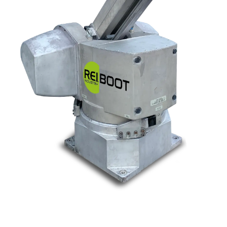
Nos marques
Allen-Bradley