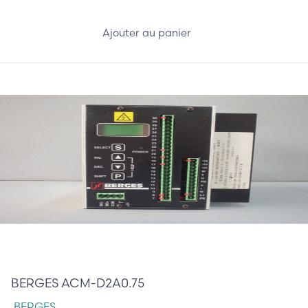
Ajouter au panier
385,00 €
BERGES ACM-D2A0.75
BERGES