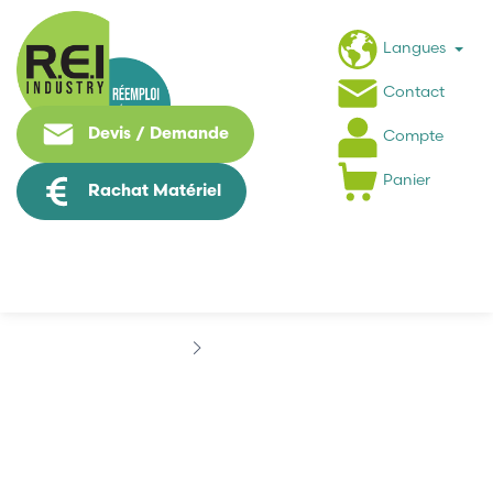
Langues
Contact
Devis / Demande
Compte
Panier
Rachat Matériel
Marques
ASM
ASM