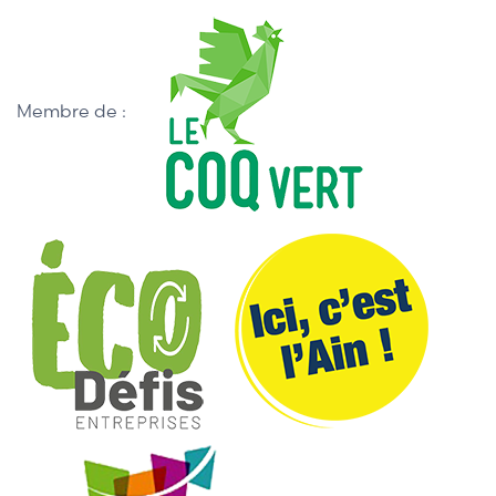
Membre de :