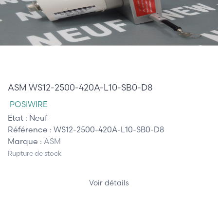
410,00 €
ASM WS12-2500-420A-L10-SB0-D8
POSIWIRE
Etat :
Neuf
Référence :
WS12-2500-420A-L10-SB0-D8
Marque :
ASM
Rupture de stock
Voir détails