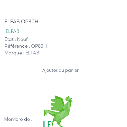
385,00 €
ELFAB OP80H
ELFAB
Etat :
Neuf
Référence :
OP80H
Marque :
ELFAB
Ajouter au panier
Membre de :