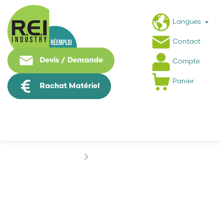
Langues
Contact
Devis / Demande
Compte
Panier
Rachat Matériel
Marques
ELFAB
ELFAB