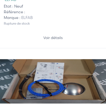
Etat :
Neuf
Référence :
Marque :
ELFAB
Rupture de stock
Voir détails