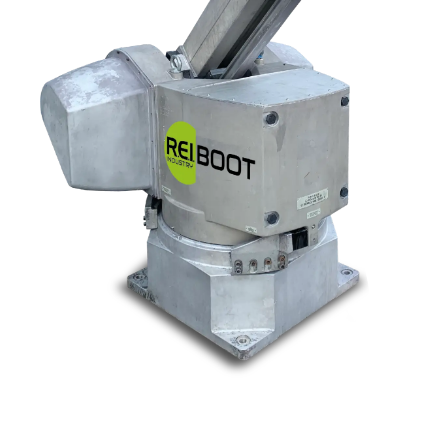
Nos marques
Allen-Bradley