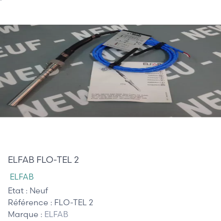
120,00 €
ELFAB FLO-TEL 2
ELFAB
Etat :
Neuf
Référence :
FLO-TEL 2
Marque :
ELFAB