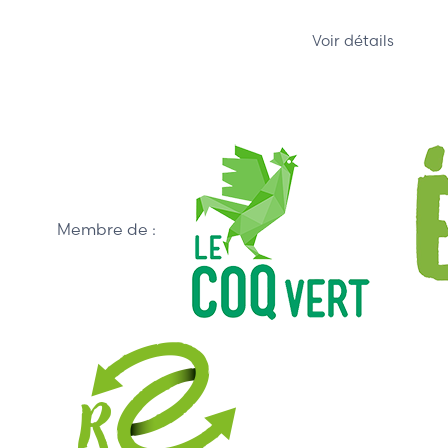
Voir détails
Membre de :