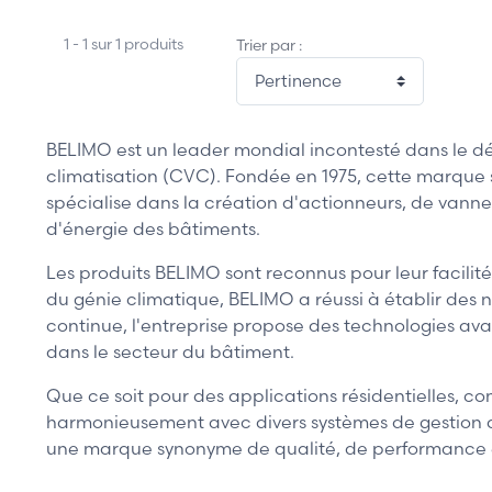
1 - 1 sur 1 produits
Trier par :
BELIMO est un leader mondial incontesté dans le dé
climatisation (CVC). Fondée en 1975, cette marque s
spécialise dans la création d'actionneurs, de vannes
d'énergie des bâtiments.
Les produits BELIMO sont reconnus pour leur facilité 
du génie climatique, BELIMO a réussi à établir de
continue, l'entreprise propose des technologies a
dans le secteur du bâtiment.
Que ce soit pour des applications résidentielles, 
harmonieusement avec divers systèmes de gestion de
une marque synonyme de qualité, de performance et 