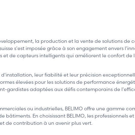
veloppement, la production et la vente de solutions de co
uisse s'est imposée grâce à son engagement envers l'innov
 et de capteurs intelligents qui améliorent le confort de 
d'installation, leur fiabilité et leur précision exception
s normes élevées pour les solutions de performance éner
vant-gardistes adaptées aux défis contemporains de l'eff
commerciales ou industrielles, BELIMO offre une gamme co
 bâtiments. En choisissant BELIMO, les professionnels et 
de contribution à un avenir plus vert.