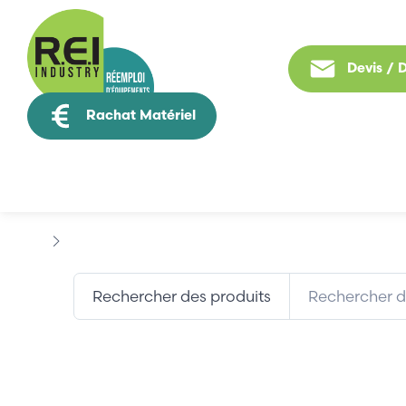
Devis /
Rachat Matériel
Tous nos produit
Marques
BELIMO
Rechercher des produits