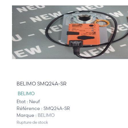
175,00 €
BELIMO SMQ24A-SR
BELIMO
Etat :
Neuf
Référence :
SMQ24A-SR
Marque :
BELIMO
Rupture de stock