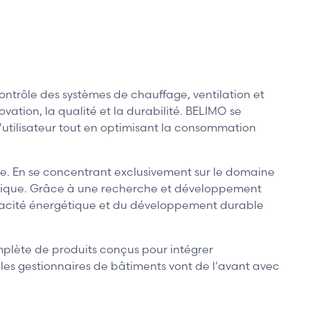
ntrôle des systèmes de chauffage, ventilation et
ation, la qualité et la durabilité. BELIMO se
l'utilisateur tout en optimisant la consommation
nelle. En se concentrant exclusivement sur le domaine
gétique. Grâce à une recherche et développement
icacité énergétique et du développement durable
mplète de produits conçus pour intégrer
les gestionnaires de bâtiments vont de l'avant avec