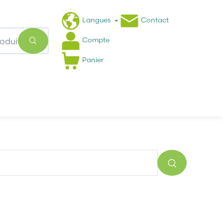
Langues
Contact
Compte
Panier
Actualités
FAQ