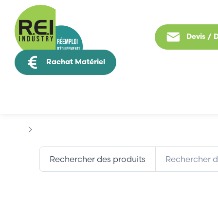
Devis /
Rachat Matériel
Tous nos produit
Marques
AIR LIQUIDE
Rechercher des produits