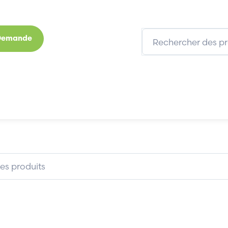
 Demande
s
Marques
Qui sommes-nous
Expertises
AIR LIQUIDE