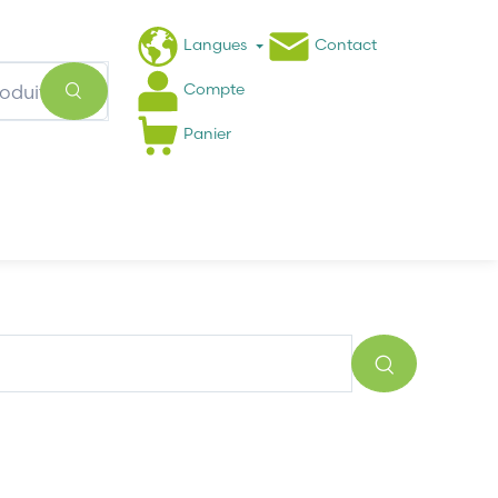
Langues
Contact
Compte
Panier
Actualités
FAQ