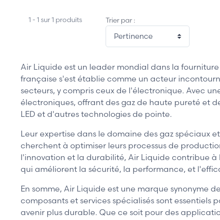
1 - 1 sur 1 produits
Trier par :
Air Liquide est un leader mondial dans la fourniture 
française s'est établie comme un acteur incontour
secteurs, y compris ceux de l'électronique. Avec une
électroniques, offrant des gaz de haute pureté et d
LED et d'autres technologies de pointe.
Leur expertise dans le domaine des gaz spéciaux et
cherchent à optimiser leurs processus de productio
l'innovation et la durabilité, Air Liquide contribue 
qui améliorent la sécurité, la performance, et l'effica
En somme, Air Liquide est une marque synonyme de 
composants et services spécialisés sont essentiels p
avenir plus durable. Que ce soit pour des applicat