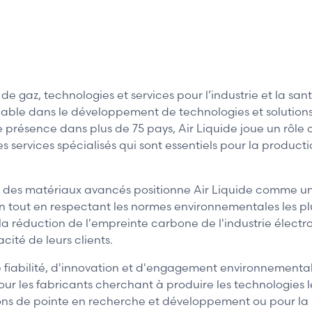
de gaz, technologies et services pour l’industrie et la san
nable dans le développement de technologies et solution
 présence dans plus de 75 pays, Air Liquide joue un rôle 
es services spécialisés qui sont essentiels pour la produ
 des matériaux avancés positionne Air Liquide comme un 
n tout en respectant les normes environnementales les pl
à la réduction de l'empreinte carbone de l'industrie électr
cité de leurs clients.
fiabilité, d'innovation et d'engagement environnemental
our les fabricants cherchant à produire les technologies l
ions de pointe en recherche et développement ou pour la 