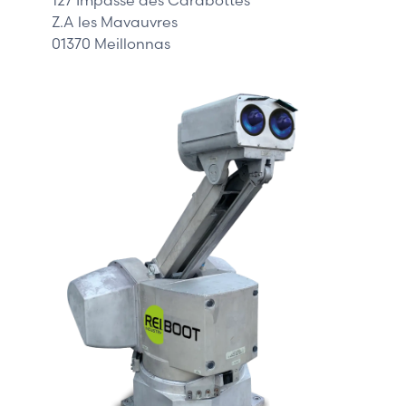
Z.A les Mavauvres
01370 Meillonnas