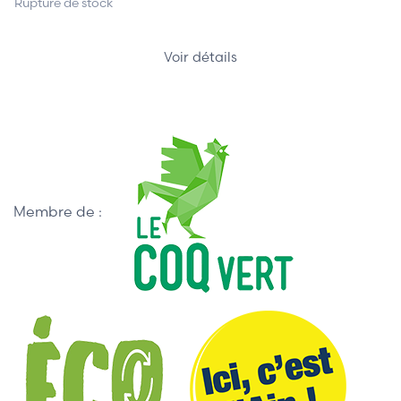
Rupture de stock
Voir détails
Membre de :