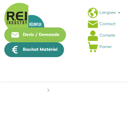
Langues
Contact
Devis / Demande
Compte
Panier
Rachat Matériel
Marques
ASTEEL
ASTEEL