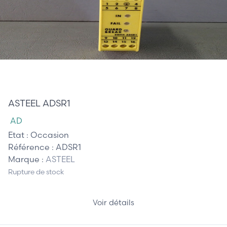
165,00 €
ASTEEL ADSR1
AD
Etat :
Occasion
Référence :
ADSR1
Marque :
ASTEEL
Rupture de stock
Voir détails