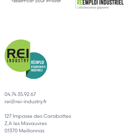
04.74.35.92.67
rei@rei-industry.fr
127 Impasse des Carabottes
Z.A les Mavauvres
01370 Meillonnas