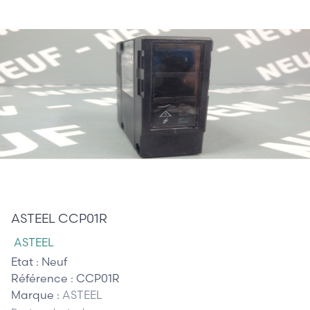
45,00 €
ASTEEL CCP01R
ASTEEL
Etat :
Neuf
Référence :
CCP01R
Marque :
ASTEEL