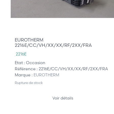
0,00 €
EUROTHERM
2216E/CC/VH/XX/XX/RF/2XX/FRA
2216E
Etat :
Occasion
Référence :
2216E/CC/VH/XX/XX/RF/2XX/FRA
Marque :
EUROTHERM
Rupture de stock
Voir détails