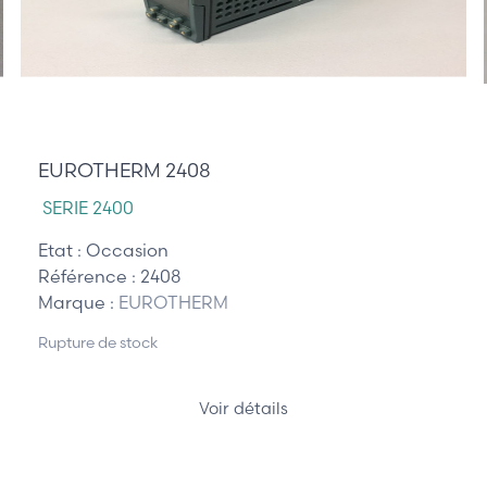
185,00 €
EUROTHERM 2408
SERIE 2400
Etat :
Occasion
Référence :
2408
Marque :
EUROTHERM
Rupture de stock
Voir détails