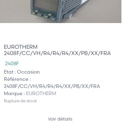
210,00 €
EUROTHERM
2408F/CC/VH/R4/R4/R4/XX/PB/XX/FRA
2408F
Etat :
Occasion
Référence :
2408F/CC/VH/R4/R4/R4/XX/PB/XX/FRA
Marque :
EUROTHERM
Rupture de stock
Voir détails