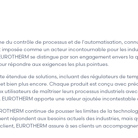
1 / 10
 contrôle de processus et de l'automatisation, connue p
t imposée comme un acteur incontournable pour les indus
. EUROTHERM se distingue par son engagement envers la qua
r répondre aux exigences les plus pointues.
tendue de solutions, incluant des régulateurs de tempé
 et bien plus encore. Chaque produit est conçu avec précis
 utilisateurs de maîtriser leurs processus industriels avec 
s, EUROTHERM apporte une valeur ajoutée incontestable à
UROTHERM continue de pousser les limites de la technolog
nt répondent aux besoins actuels des industries, mais qu
 client, EUROTHERM assure à ses clients un accompagneme