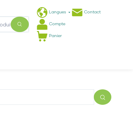
Langues
Contact
Compte
Panier
Actualités
FAQ