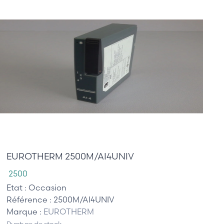
100,00 €
EUROTHERM 2500M/AI4UNIV
2500
Etat :
Occasion
Référence :
2500M/AI4UNIV
Marque :
EUROTHERM