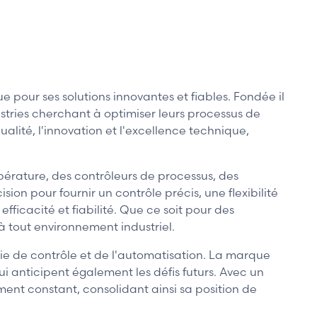
our ses solutions innovantes et fiables. Fondée il
tries cherchant à optimiser leurs processus de
lité, l'innovation et l'excellence technique,
rature, des contrôleurs de processus, des
ion pour fournir un contrôle précis, une flexibilité
efficacité et fiabilité. Que ce soit pour des
 tout environnement industriel.
ie de contrôle et de l'automatisation. La marque
i anticipent également les défis futurs. Avec un
nt constant, consolidant ainsi sa position de