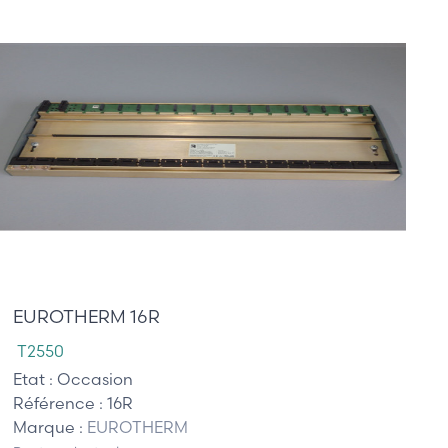
65,00 €
EUROTHERM 16R
T2550
Etat :
Occasion
Référence :
16R
Marque :
EUROTHERM