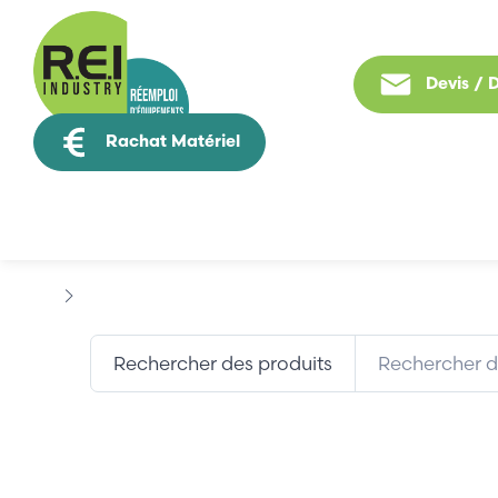
Devis /
Rachat Matériel
Tous nos produit
Marques
EUROTHERM
Rechercher des produits