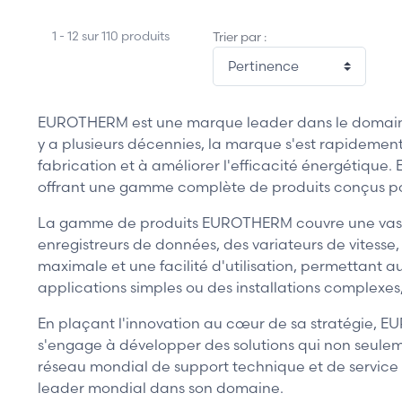
1 - 12 sur 110 produits
Trier par :
EUROTHERM est une marque leader dans le domaine du
y a plusieurs décennies, la marque s'est rapidemen
fabrication et à améliorer l'efficacité énergétique
offrant une gamme complète de produits conçus pou
La gamme de produits EUROTHERM couvre une vaste é
enregistreurs de données, des variateurs de vitesse,
maximale et une facilité d'utilisation, permettant aux
applications simples ou des installations complexe
En plaçant l'innovation au cœur de sa stratégie, E
s'engage à développer des solutions qui non seuleme
réseau mondial de support technique et de service
leader mondial dans son domaine.