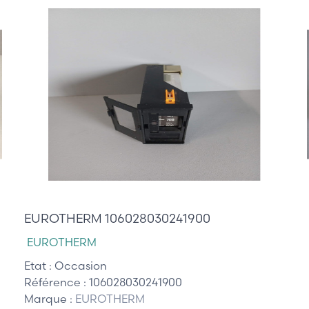
215,00 €
EUROTHERM 106028030241900
EUROTHERM
Etat :
Occasion
Référence :
106028030241900
Marque :
EUROTHERM