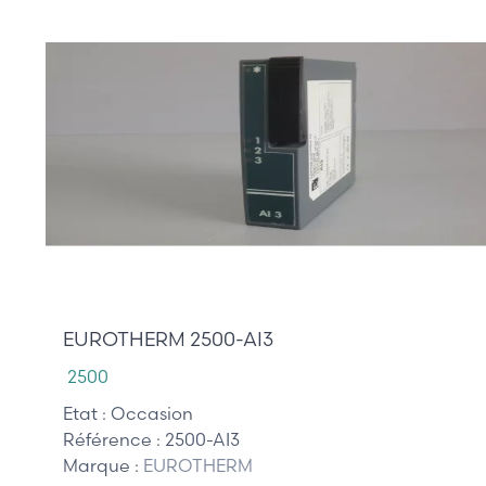
115,00 €
EUROTHERM 2500-AI3
2500
Etat :
Occasion
Référence :
2500-AI3
Marque :
EUROTHERM