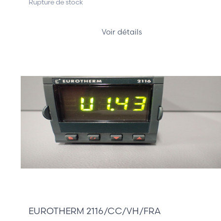
Rupture de stock
Voir détails
245,00 €
EUROTHERM 2116/CC/VH/FRA