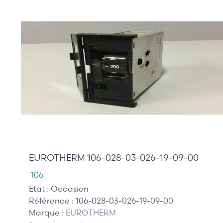
265,00 €
EUROTHERM 106-028-03-026-19-09-00
106
Etat :
Occasion
Référence :
106-028-03-026-19-09-00
Marque :
EUROTHERM