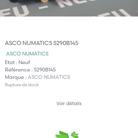
350,00 €
ASCO NUMATICS S290B145
ASCO NUMATICS
Etat :
Neuf
Référence :
S290B145
Marque :
ASCO NUMATICS
Rupture de stock
Voir détails