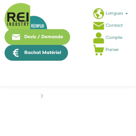
Langues
Contact
Devis / Demande
Compte
Panier
Rachat Matériel
Marques
ASCO NUMATICS
ASCO NUMATICS