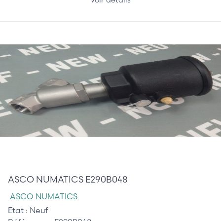
375,00 €
ASCO NUMATICS E290B048
ASCO NUMATICS
Etat :
Neuf