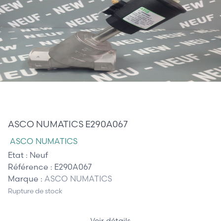
265,00 €
ASCO NUMATICS E290A067
ASCO NUMATICS
Etat :
Neuf
Référence :
E290A067
Marque :
ASCO NUMATICS
Rupture de stock
Voir détails