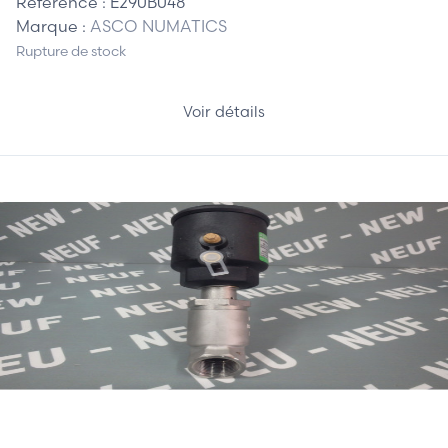
Référence :
E290B048
Marque :
ASCO NUMATICS
Rupture de stock
Voir détails
385,00 €