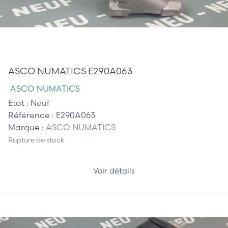
245,00 €
ASCO NUMATICS E290A063
ASCO NUMATICS
Etat :
Neuf
Référence :
E290A063
Marque :
ASCO NUMATICS
Rupture de stock
Voir détails