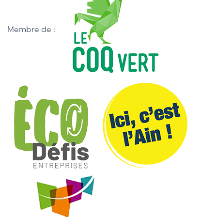
Membre de :