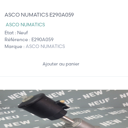
245,00 €
ASCO NUMATICS E290A059
ASCO NUMATICS
Etat :
Neuf
Référence :
E290A059
Marque :
ASCO NUMATICS
Ajouter au panier