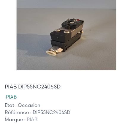
40,00 €
PIAB DIP55NC2406SD
PIAB
Etat :
Occasion
Référence :
DIP55NC2406SD
Marque :
PIAB