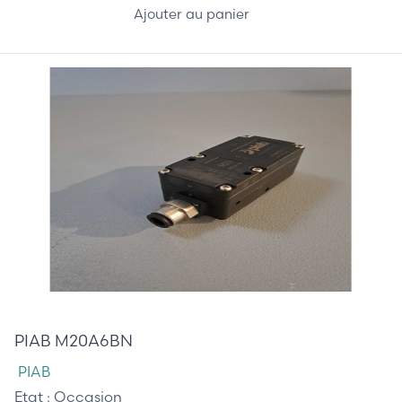
Ajouter au panier
75,00 €
PIAB M20A6BN
PIAB
Etat :
Occasion