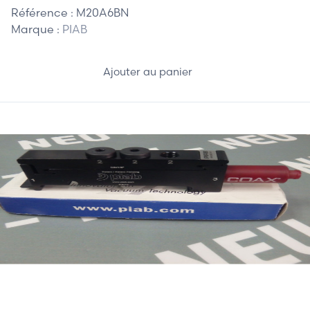
Référence :
M20A6BN
Marque :
PIAB
Ajouter au panier
107,50 €