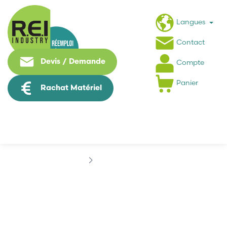
Langues
Contact
Devis / Demande
Compte
Panier
Rachat Matériel
Marques
PIAB
PIAB