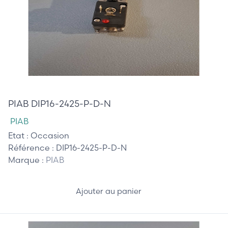
20,00 €
PIAB DIP16-2425-P-D-N
PIAB
Etat :
Occasion
Référence :
DIP16-2425-P-D-N
Marque :
PIAB
Ajouter au panier