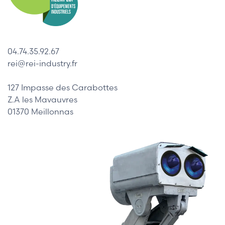
04.74.35.92.67
rei@rei-industry.fr
127 Impasse des Carabottes
Z.A les Mavauvres
01370 Meillonnas