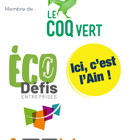
Membre de :