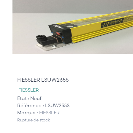
810,00 €
FIESSLER LSUW235S
FIESSLER
Etat :
Neuf
Référence :
LSUW235S
Marque :
FIESSLER
Rupture de stock