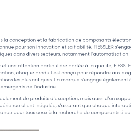
s la conception et la fabrication de composants électro
nue pour son innovation et sa fiabilité, FIESSLER s'engag
niques dans divers secteurs, notamment l'automatisation,
t une attention particulière portée à la qualité, FIESSL
brication, chaque produit est conçu pour répondre aux exi
plications les plus critiques. La marque s'engage égalemen
émergents de l'industrie.
n seulement de produits d'exception, mais aussi d'un suppo
périence client inégalée, s'assurant que chaque interacti
iance pour tous ceux à la recherche de composants électr