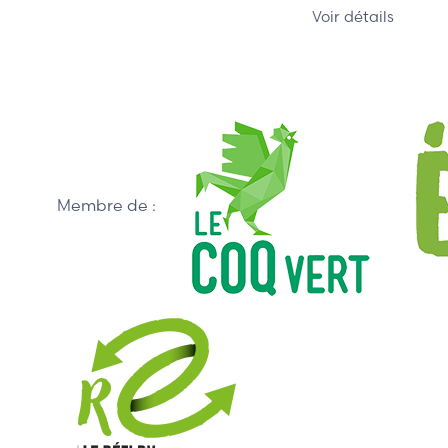
Voir détails
Membre de :