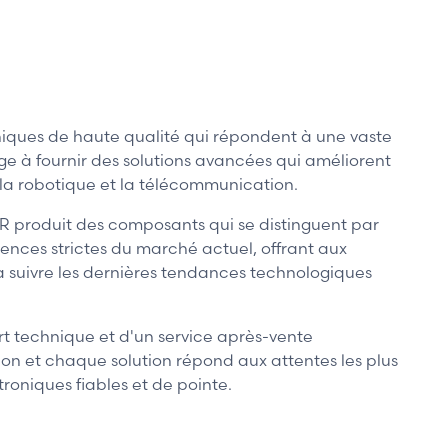
niques de haute qualité qui répondent à une vaste
e à fournir des solutions avancées qui améliorent
 la robotique et la télécommunication.
ER produit des composants qui se distinguent par
gences strictes du marché actuel, offrant aux
t à suivre les dernières tendances technologiques
rt technique et d'un service après-vente
on et chaque solution répond aux attentes les plus
oniques fiables et de pointe.