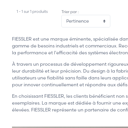
1 - 1 sur 1 produits
Trier par :
FIESSLER est une marque éminente, spécialisée dan
gamme de besoins industriels et commerciaux. Recon
la performance et l'efficacité des systèmes électro
À travers un processus de développement rigoureux e
leur durabilité et leur précision. Du design à la fa
utilisateurs une fiabilité sans faille dans leurs ap
pour innover continuellement et répondre aux défis 
En choisissant FIESSLER, les clients bénéficient no
exemplaires. La marque est dédiée à fournir une ex
élevées. FIESSLER représente un partenaire de conf