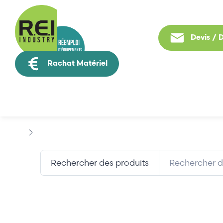
Devis /
Rachat Matériel
Tous nos produit
Marques
FIESSLER
Rechercher des produits