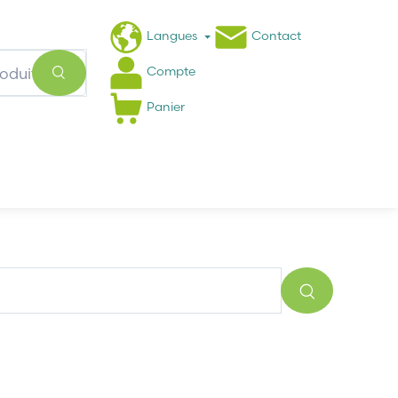
Langues
Contact
Compte
Panier
Actualités
FAQ