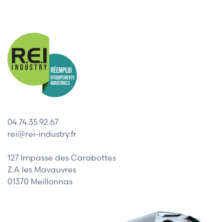
04.74.35.92.67
rei@rei-industry.fr
127 Impasse des Carabottes
Z.A les Mavauvres
01370 Meillonnas