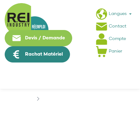
Langues
Contact
Devis / Demande
Compte
Panier
Rachat Matériel
Marques
DEISTER ELECTRONIC
DEISTER ELECTRONIC