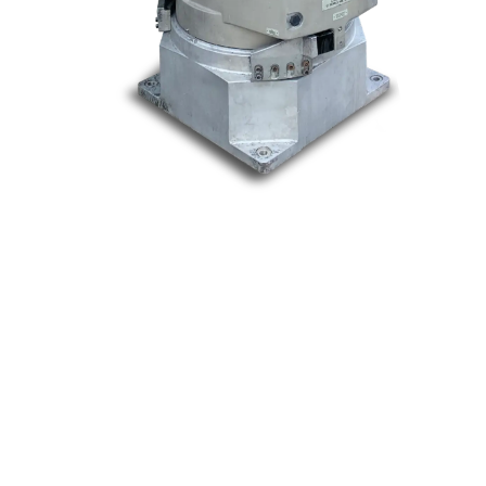
Nos marques
Allen-Bradley
Indramat
ABB
Lenze
Schneider
Siemens
Philips
DELL