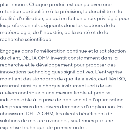
plus encore. Chaque produit est conçu avec une
attention particulière à la précision, la durabilité et la
facilité d'utilisation, ce qui en fait un choix privilégié pour
les professionnels exigeants dans les secteurs de la
météorologie, de l'industrie, de la santé et de la
recherche scientifique.
Engagée dans l'amélioration continue et la satisfaction
du client, DELTA OHM investit constamment dans la
recherche et le développement pour proposer des
innovations technologiques significatives. L'entreprise
maintient des standards de qualité élevés, certifiés ISO,
assurant ainsi que chaque instrument sorti de ses
ateliers contribue à une mesure fiable et précise,
indispensable à la prise de décision et à l'optimisation
des processus dans divers domaines d'application. En
choisissant DELTA OHM, les clients bénéficient de
solutions de mesure avancées, soutenues par une
expertise technique de premier ordre.