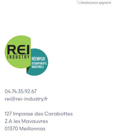
04.74.35.92.67
rei@rei-industry.fr
127 Impasse des Carabottes
Z.A les Mavauvres
01370 Meillonnas