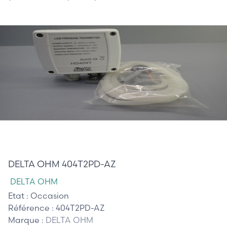
125,00 €
DELTA OHM 404T2PD-AZ
DELTA OHM
Etat :
Occasion
Référence :
404T2PD-AZ
Marque :
DELTA OHM