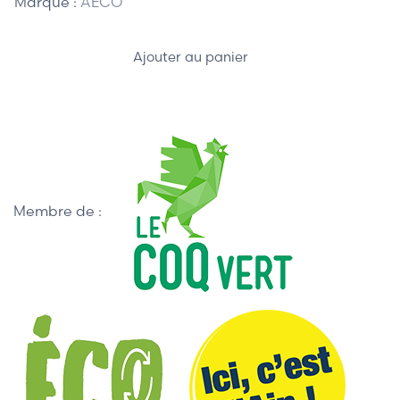
Marque :
AECO
Ajouter au panier
Membre de :