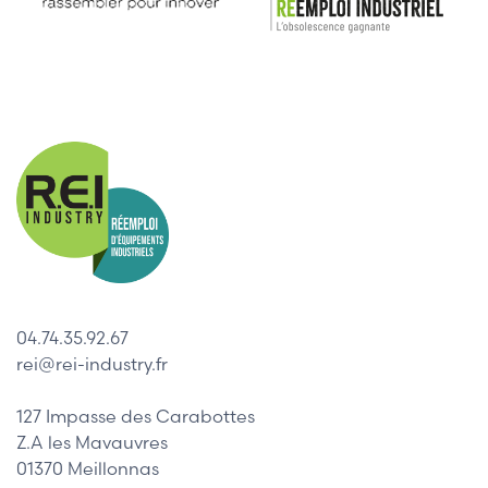
04.74.35.92.67
rei@rei-industry.fr
127 Impasse des Carabottes
Z.A les Mavauvres
01370 Meillonnas