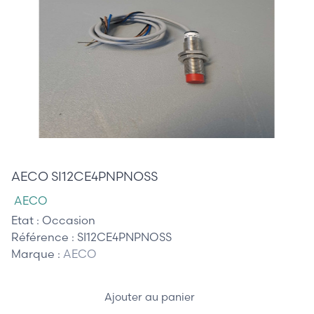
75,00 €
AECO SI12CE4PNPNOSS
AECO
Etat :
Occasion
Référence :
SI12CE4PNPNOSS
Marque :
AECO
Ajouter au panier