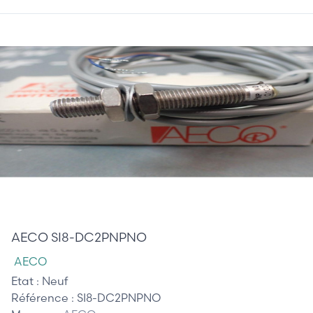
30,00 €
AECO SI8-DC2PNPNO
AECO
Etat :
Neuf
Référence :
SI8-DC2PNPNO