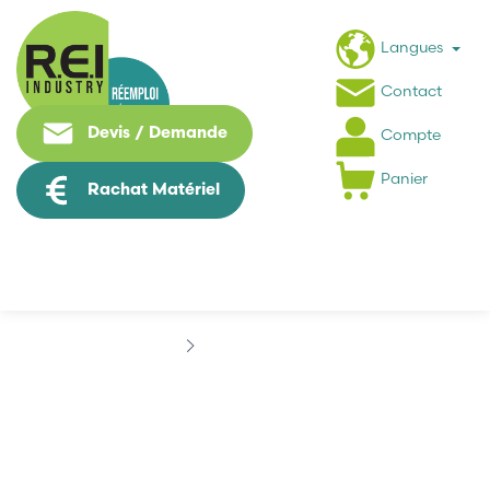
Langues
Contact
Devis / Demande
Compte
Panier
Rachat Matériel
Marques
AECO
AECO