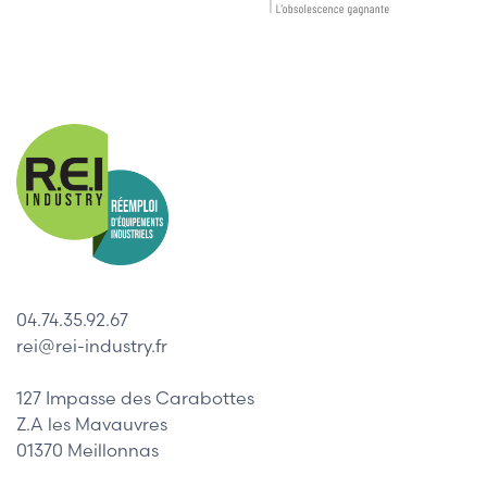
04.74.35.92.67
rei@rei-industry.fr
127 Impasse des Carabottes
Z.A les Mavauvres
01370 Meillonnas