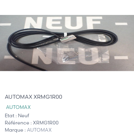
25,00 €
AUTOMAX XRMG1R00
AUTOMAX
Etat :
Neuf
Référence :
XRMG1R00
Marque :
AUTOMAX