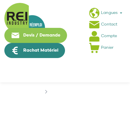
Langues
Contact
Devis / Demande
Compte
Panier
Rachat Matériel
Marques
AUTOMAX
AUTOMAX