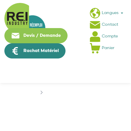
Langues
Contact
Devis / Demande
Compte
Panier
Rachat Matériel
Marques
ELECTROMATIC
ELECTROMATIC