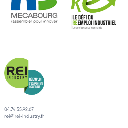
04.74.35.92.67
rei@rei-industry.fr