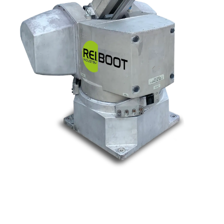
Nos marques
Allen-Bradley
Indramat