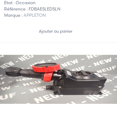
Etat :
Occasion
Référence :
FDBAESLEDSLN
Marque :
APPLETON
Ajouter au panier
410,00 €