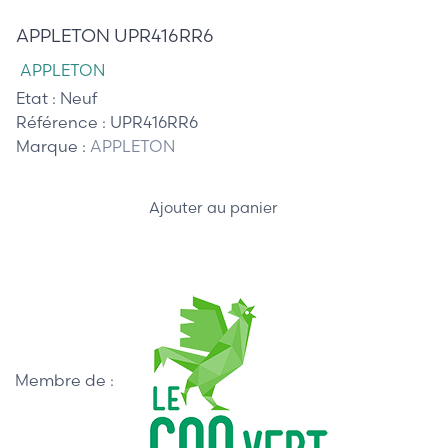
APPLETON UPR416RR6
APPLETON
Etat :
Neuf
Référence :
UPR416RR6
Marque :
APPLETON
Ajouter au panier
Membre de :