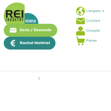
Langues
Contact
Devis / Demande
Compte
Panier
Rachat Matériel
Marques
APPLETON
APPLETON