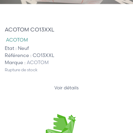
115,00 €
ACOTOM CO13XXL
ACOTOM
Etat :
Neuf
Référence :
CO13XXL
Marque :
ACOTOM
Rupture de stock
Voir détails