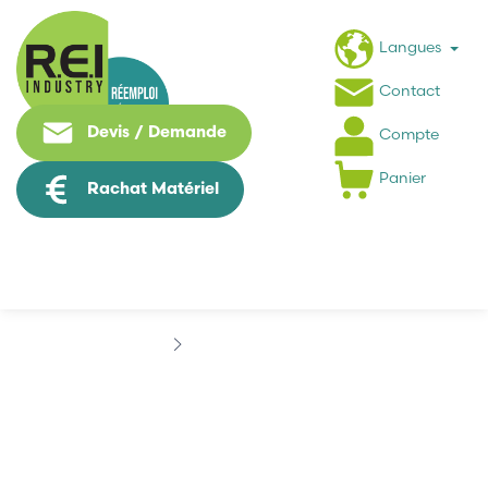
Langues
Contact
Devis / Demande
Compte
Panier
Rachat Matériel
Marques
ACOTOM
ACOTOM