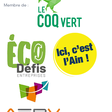
Membre de :