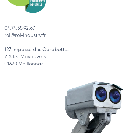
04.74.35.92.67
rei@rei-industry.fr
127 Impasse des Carabottes
Z.A les Mavauvres
01370 Meillonnas