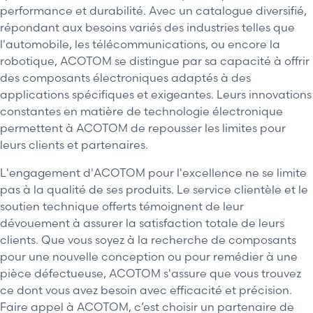
performance et durabilité. Avec un catalogue diversifié,
répondant aux besoins variés des industries telles que
l'automobile, les télécommunications, ou encore la
robotique, ACOTOM se distingue par sa capacité à offrir
des composants électroniques adaptés à des
applications spécifiques et exigeantes. Leurs innovations
constantes en matière de technologie électronique
permettent à ACOTOM de repousser les limites pour
leurs clients et partenaires.
L'engagement d'ACOTOM pour l'excellence ne se limite
pas à la qualité de ses produits. Le service clientèle et le
soutien technique offerts témoignent de leur
dévouement à assurer la satisfaction totale de leurs
clients. Que vous soyez à la recherche de composants
pour une nouvelle conception ou pour remédier à une
pièce défectueuse, ACOTOM s'assure que vous trouvez
ce dont vous avez besoin avec efficacité et précision.
Faire appel à ACOTOM, c’est choisir un partenaire de