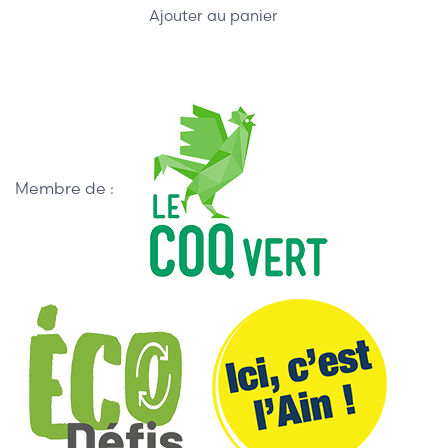
Ajouter au panier
Membre de :