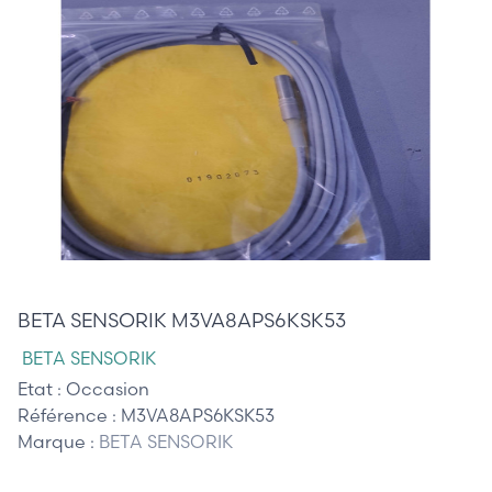
40,00 €
BETA SENSORIK M3VA8APS6KSK53
BETA SENSORIK
Etat :
Occasion
Référence :
M3VA8APS6KSK53
Marque :
BETA SENSORIK