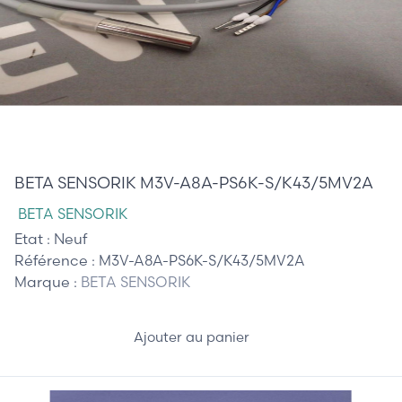
60,00 €
BETA SENSORIK M3V-A8A-PS6K-S/K43/5MV2A
BETA SENSORIK
Etat :
Neuf
Référence :
M3V-A8A-PS6K-S/K43/5MV2A
Marque :
BETA SENSORIK
Ajouter au panier