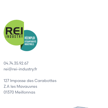
04.74.35.92.67
rei@rei-industry.fr
127 Impasse des Carabottes
Z.A les Mavauvres
01370 Meillonnas