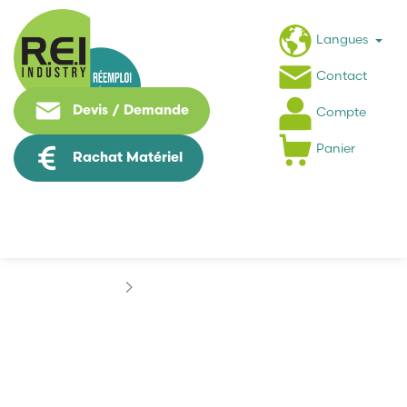
Langues
Contact
Devis / Demande
Compte
Panier
Rachat Matériel
Marques
BETA SENSORIK
BETA SENSORIK