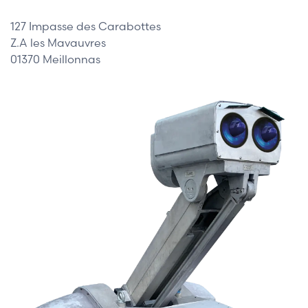
127 Impasse des Carabottes
Z.A les Mavauvres
01370 Meillonnas