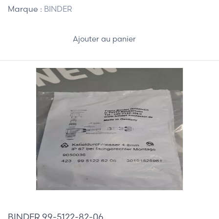
Marque :
BINDER
Ajouter au panier
30,00 €
BINDER 99-5122-82-06