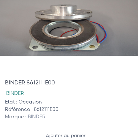
185,00 €
BINDER 8612111E00
BINDER
Etat :
Occasion
Référence :
8612111E00
Marque :
BINDER
Ajouter au panier