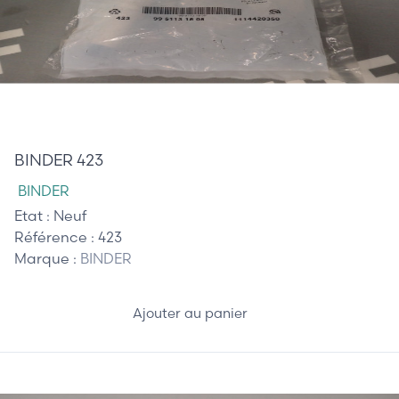
12,50 €
BINDER 423
BINDER
Etat :
Neuf
Référence :
423
Marque :
BINDER
Ajouter au panier