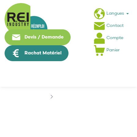
Langues
Contact
Devis / Demande
Compte
Panier
Rachat Matériel
Marques
BINDER
BINDER