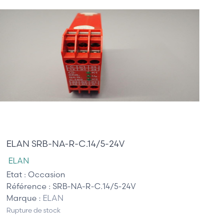
90,00 €
ELAN SRB-NA-R-C.14/5-24V
ELAN
Etat :
Occasion
Référence :
SRB-NA-R-C.14/5-24V
Marque :
ELAN
Rupture de stock