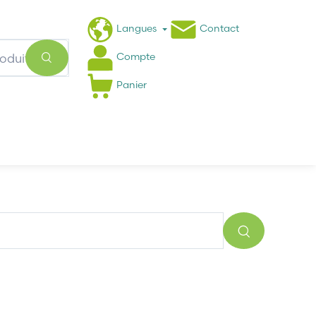
Langues
Contact
Compte
Panier
Actualités
FAQ