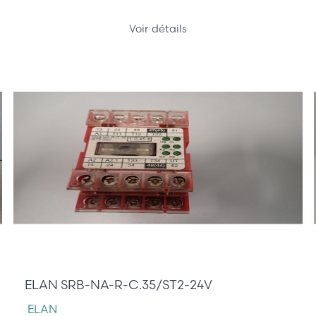
Voir détails
75,00 €
ELAN SRB-NA-R-C.35/ST2-24V
ELAN