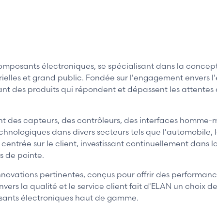
posants électroniques, se spécialisant dans la conceptio
elles et grand public. Fondée sur l'engagement envers l'
sant des produits qui répondent et dépassent les attentes
des capteurs, des contrôleurs, des interfaces homme-mac
chnologiques dans divers secteurs tels que l'automobile, 
 centrée sur le client, investissant continuellement dans 
s de pointe.
nnovations pertinentes, conçus pour offrir des performanc
rs la qualité et le service client fait d'ELAN un choix de 
sants électroniques haut de gamme.