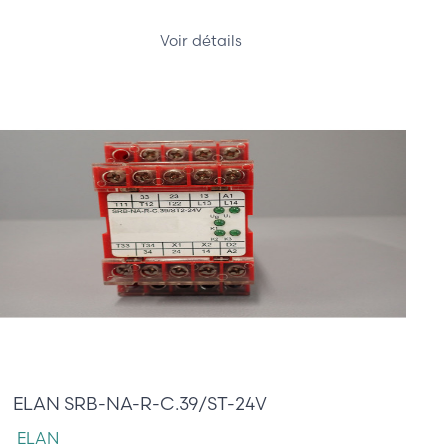
Voir détails
210,00 €
ELAN SRB-NA-R-C.39/ST-24V
ELAN