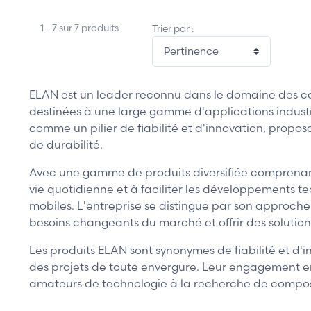
1 - 7 sur 7 produits
Trier par :
ELAN est un leader reconnu dans le domaine des com
destinées à une large gamme d'applications industri
comme un pilier de fiabilité et d'innovation, propo
de durabilité.
Avec une gamme de produits diversifiée comprenant 
vie quotidienne et à faciliter les développements te
mobiles. L'entreprise se distingue par son approche
besoins changeants du marché et offrir des solution
Les produits ELAN sont synonymes de fiabilité et d'i
des projets de toute envergure. Leur engagement enve
amateurs de technologie à la recherche de compo