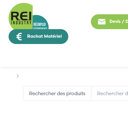
Devis /
Rachat Matériel
Tous nos produit
Marques
ELAN
Rechercher des produits