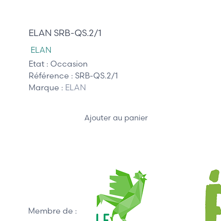
42,50 €
ELAN SRB-QS.2/1
ELAN
Etat :
Occasion
Référence :
SRB-QS.2/1
Marque :
ELAN
Ajouter au panier
Membre de :