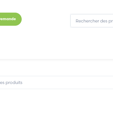
 Demande
s
Marques
Qui sommes-nous
Expertises
ELAN