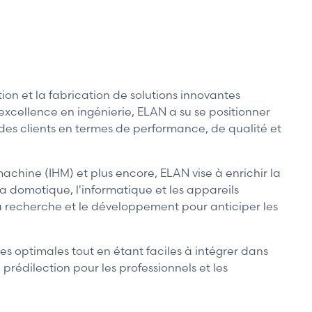
n et la fabrication de solutions innovantes
excellence en ingénierie, ELAN a su se positionner
 des clients en termes de performance, de qualité et
hine (IHM) et plus encore, ELAN vise à enrichir la
la domotique, l'informatique et les appareils
la recherche et le développement pour anticiper les
es optimales tout en étant faciles à intégrer dans
prédilection pour les professionnels et les