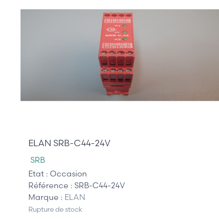
120,00 €
ELAN SRB-C44-24V
SRB
Etat :
Occasion
Référence :
SRB-C44-24V
Marque :
ELAN
Rupture de stock