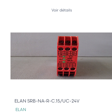
Voir détails
0,00 €
ELAN SRB-NA-R-C.15/UC-24V
ELAN