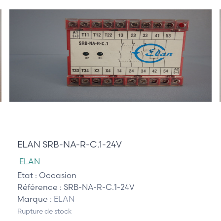
85,00 €
ELAN SRB-NA-R-C.1-24V
ELAN
Etat :
Occasion
Référence :
SRB-NA-R-C.1-24V
Marque :
ELAN
Rupture de stock