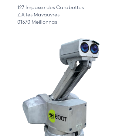
DELL
127 Impasse des Carabottes
Z.A les Mavauvres
01370 Meillonnas