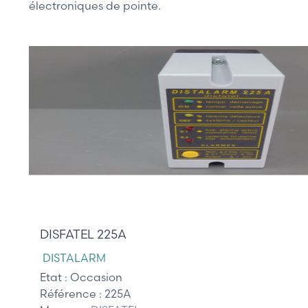
électroniques de pointe.
165,00 €
DISFATEL 225A
DISTALARM
Etat :
Occasion
Référence :
225A