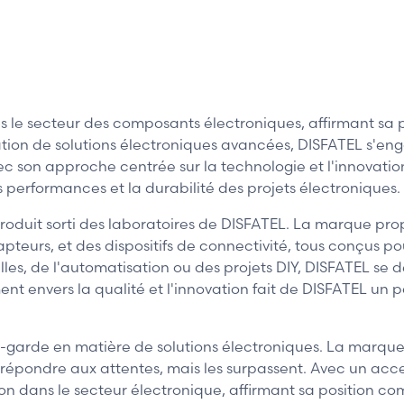
le secteur des composants électroniques, affirmant sa 
ication de solutions électroniques avancées, DISFATEL s'
ec son approche centrée sur la technologie et l'innovation
performances et la durabilité des projets électroniques.
produit sorti des laboratoires de DISFATEL. La marque pr
apteurs, et des dispositifs de connectivité, tous conçus p
elles, de l'automatisation ou des projets DIY, DISFATEL s
 envers la qualité et l'innovation fait de DISFATEL un p
t-garde en matière de solutions électroniques. La marque s
e répondre aux attentes, mais les surpassent. Avec un acc
tion dans le secteur électronique, affirmant sa position