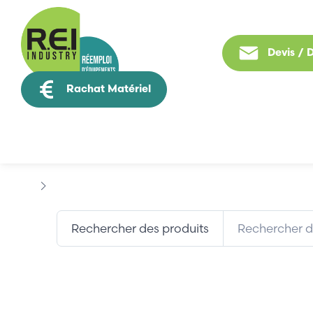
Devis /
Rachat Matériel
Tous nos produit
Marques
DISFATEL
Rechercher des produits