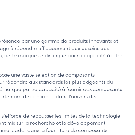
présence par une gamme de produits innovants et
engage à répondre efficacement aux besoins des
, cette marque se distingue par sa capacité à offrir
opose une vaste sélection de composants
our répondre aux standards les plus exigeants du
e démarque par sa capacité à fournir des composants
artenaire de confiance dans l'univers des
'efforce de repousser les limites de la technologie
ent mis sur la recherche et le développement,
 comme leader dans la fourniture de composants