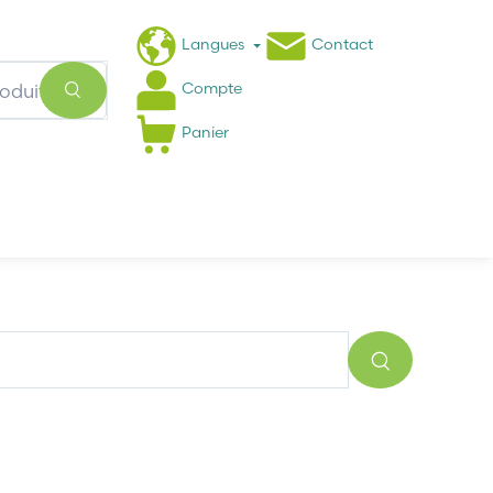
Langues
Contact
Compte
Panier
Actualités
FAQ