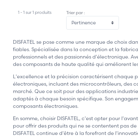
1 - 1 sur 1 produits
Trier par :
DISFATEL se pose comme une marque de choix dans 
fiables. Spécialisée dans la conception et la fabr
professionnels et des passionnés d'électronique. Av
des composants de haute qualité qui améliorent les 
L'excellence et la précision caractérisent chaque 
électroniques, incluant des microcontrôleurs, des c
marché. Que ce soit pour des applications industri
adaptés à chaque besoin spécifique. Son engagement
composants électroniques.
En somme, choisir DISFATEL, c'est opter pour l'avan
pour offrir des produits qui ne se contentent pas d
DISFATEL continue d'être à la forefront de l'innova