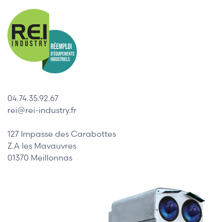
04.74.35.92.67
rei@rei-industry.fr
127 Impasse des Carabottes
Z.A les Mavauvres
01370 Meillonnas