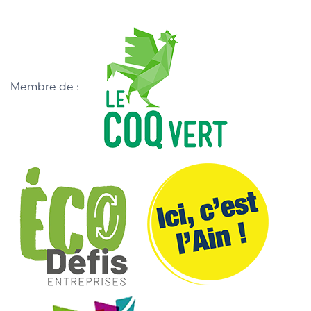
Membre de :