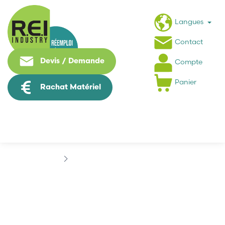
Langues
Contact
Devis / Demande
Compte
Panier
Rachat Matériel
Marques
AGV ELECTRONICS
AGV ELECTRONICS