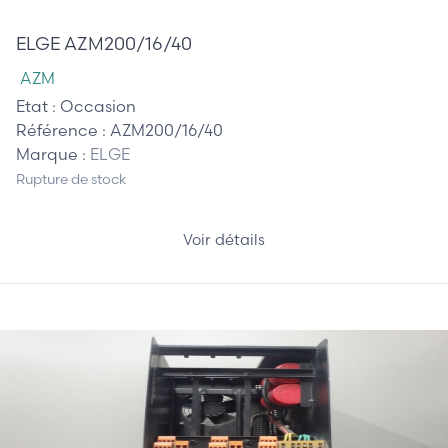
568,00 €
ELGE AZM200/16/40
AZM
Etat :
Occasion
Référence :
AZM200/16/40
Marque :
ELGE
Rupture de stock
Voir détails