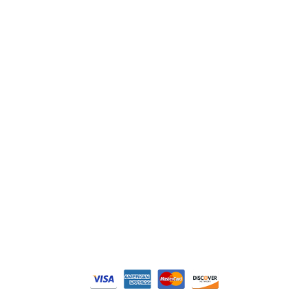
Lenze
Schneider
Siemens
Philips
DELL
Nos catégories
Contrôle Commande
Hmi / Affichage
Puissance / Conversion energie
© Tous droits réservés. Réalisé par
N2M Solution