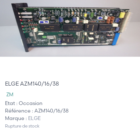
870,00 €
ELGE AZM140/16/38
ZM
Etat :
Occasion
Référence :
AZM140/16/38
Marque :
ELGE
Rupture de stock