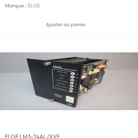
Marque :
ELGE
Ajouter au panier
710,00 €
ELGE LM3-24AL/XVE