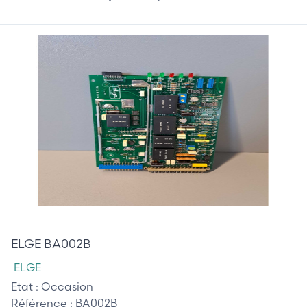
315,00 €
ELGE BA002B
ELGE
Etat :
Occasion
Référence :
BA002B