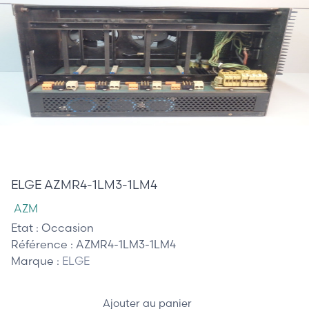
755,00 €
ELGE AZMR4-1LM3-1LM4
AZM
Etat :
Occasion
Référence :
AZMR4-1LM3-1LM4
Marque :
ELGE
Ajouter au panier