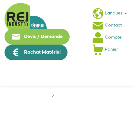
Langues
Contact
Devis / Demande
Compte
Panier
Rachat Matériel
Marques
ELGE
ELGE