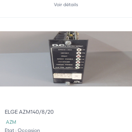
Voir détails
510,00 €
ELGE AZM140/8/20
AZM
Etat :
Occasion