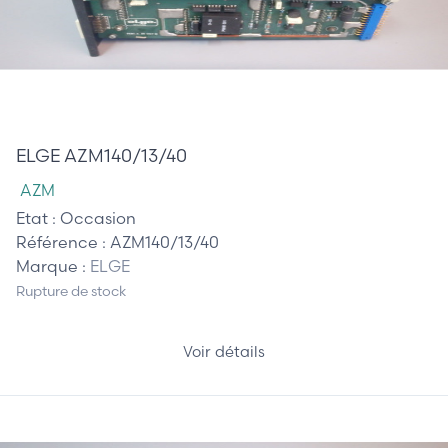
985,00 €
ELGE AZM140/13/40
AZM
Etat :
Occasion
Référence :
AZM140/13/40
Marque :
ELGE
Rupture de stock
Voir détails