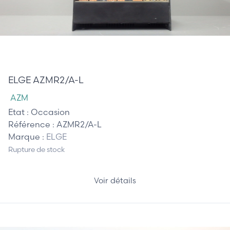
485,00 €
ELGE AZMR2/A-L
AZM
Etat :
Occasion
Référence :
AZMR2/A-L
Marque :
ELGE
Rupture de stock
Voir détails