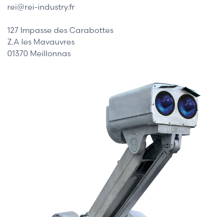
rei@rei-industry.fr
127 Impasse des Carabottes
Z.A les Mavauvres
01370 Meillonnas