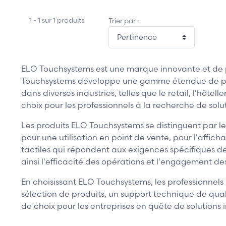
1 - 1 sur 1 produits
Trier par :
ELO Touchsystems est une marque innovante et de pr
Touchsystems développe une gamme étendue de produi
dans diverses industries, telles que le retail, l'hôt
choix pour les professionnels à la recherche de solutio
Les produits ELO Touchsystems se distinguent par leur
pour une utilisation en point de vente, pour l'affic
tactiles qui répondent aux exigences spécifiques d
ainsi l'efficacité des opérations et l'engagement des 
En choisissant ELO Touchsystems, les professionnels
sélection de produits, un support technique de quali
de choix pour les entreprises en quête de solutions i