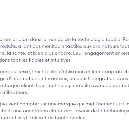
emier plan dans le monde de la technologie tactile. Rec
ts, allant des moniteurs tactiles aux ordinateurs tout-e
ellerie, la santé, et bien plus encore. Leur engagement env
ns tactiles fiables et intuitives.
 robustesse, leur facilité d'utilisation et leur adaptabili
hage d'informations interactives, ou pour l'intégration d
e chaque client. Leur technologie tactile avancée permet 
utilisateurs.
 peuvent compter sur une marque qui met l'accent sur l'inn
té et une orientation claire vers l'avenir de la technolo
nteractives fiables et de haute qualité.