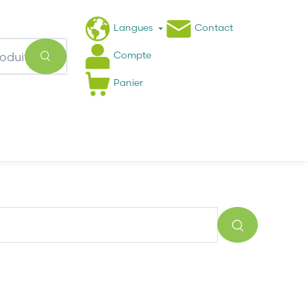
Langues
Contact
Compte
Panier
Actualités
FAQ