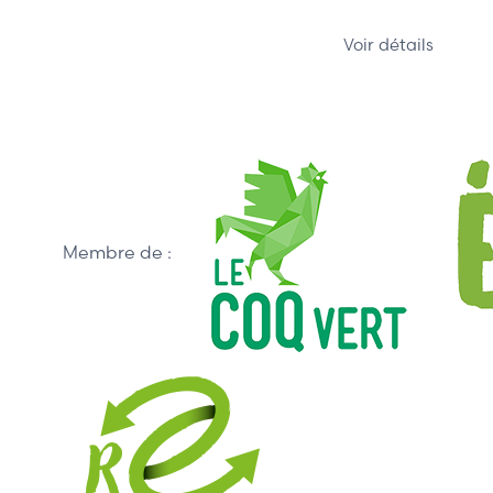
Voir détails
Membre de :