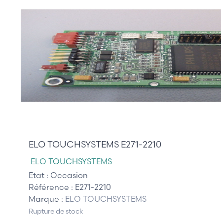
110,00 €
ELO TOUCHSYSTEMS E271-2210
ELO TOUCHSYSTEMS
Etat :
Occasion
Référence :
E271-2210
Marque :
ELO TOUCHSYSTEMS
Rupture de stock