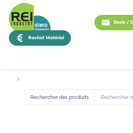
Devis /
Rachat Matériel
Tous nos produit
Marques
ELO TOUCHSYSTEMS
Rechercher des produits