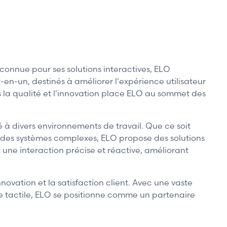
onnue pour ses solutions interactives, ELO
n-un, destinés à améliorer l'expérience utilisateur
ers la qualité et l'innovation place ELO au sommet des
té à divers environnements de travail. Que ce soit
ans des systèmes complexes, ELO propose des solutions
une interaction précise et réactive, améliorant
ovation et la satisfaction client. Avec une vaste
gie tactile, ELO se positionne comme un partenaire