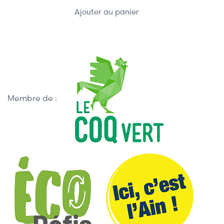
Ajouter au panier
Membre de :