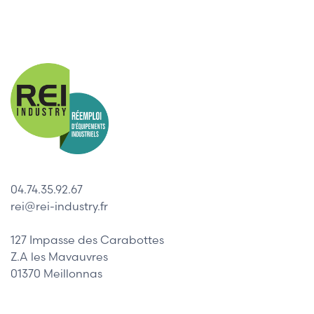
04.74.35.92.67
rei@rei-industry.fr
127 Impasse des Carabottes
Z.A les Mavauvres
01370 Meillonnas