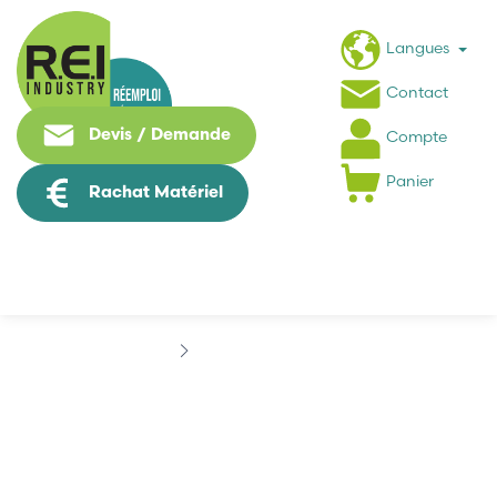
Langues
Contact
Devis / Demande
Compte
Panier
Rachat Matériel
Marques
FENWAL
FENWAL