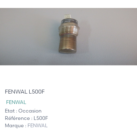
21,00 €
FENWAL L500F
FENWAL
Etat :
Occasion
Référence :
L500F
Marque :
FENWAL