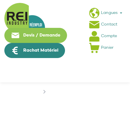
Langues
Contact
Devis / Demande
Compte
Panier
Rachat Matériel
Marques
EFI SYSTEME
EFI SYSTEME