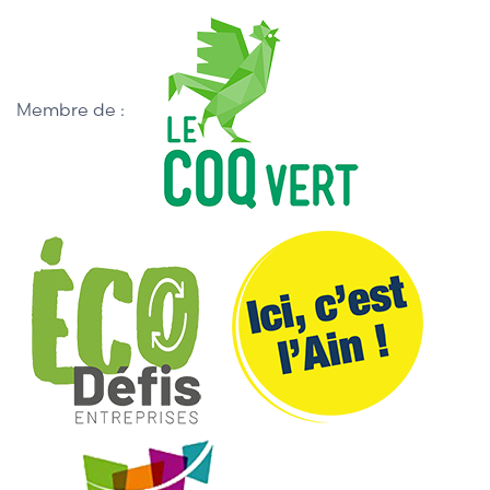
Membre de :