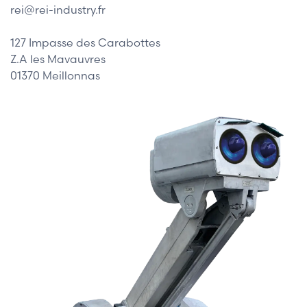
rei@rei-industry.fr
127 Impasse des Carabottes
Z.A les Mavauvres
01370 Meillonnas