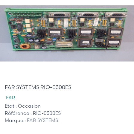
485,00 €
FAR SYSTEMS RIO-0300ES
FAR
Etat :
Occasion
Référence :
RIO-0300ES
Marque :
FAR SYSTEMS