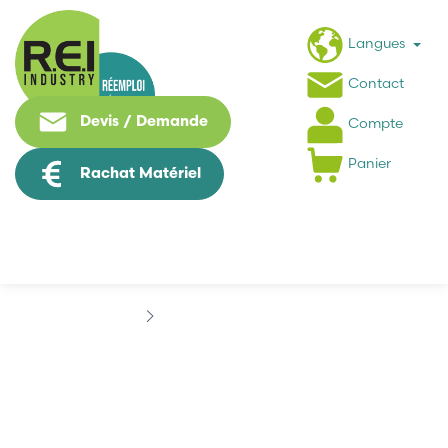
Langues
Contact
Devis / Demande
Compte
Panier
Rachat Matériel
Marques
FAR SYSTEMS
FAR SYSTEMS