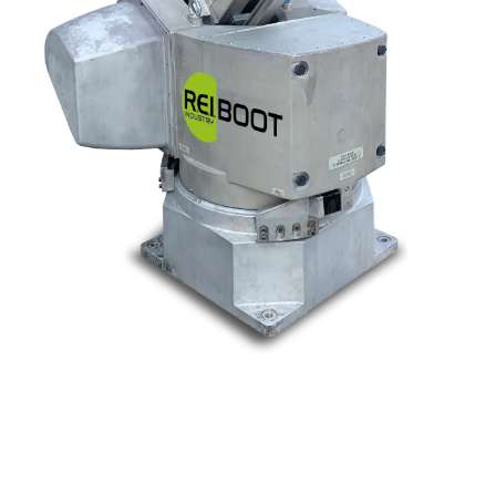
Nos marques
Allen-Bradley
Indramat
ABB