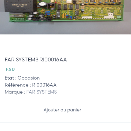
485,00 €
FAR SYSTEMS RI00016AA
FAR
Etat :
Occasion
Référence :
RI00016AA
Marque :
FAR SYSTEMS
Ajouter au panier