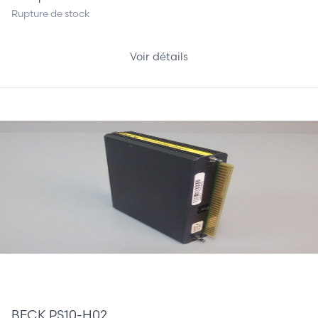
Rupture de stock
Voir détails
120,00 €
BECK PS10-H02