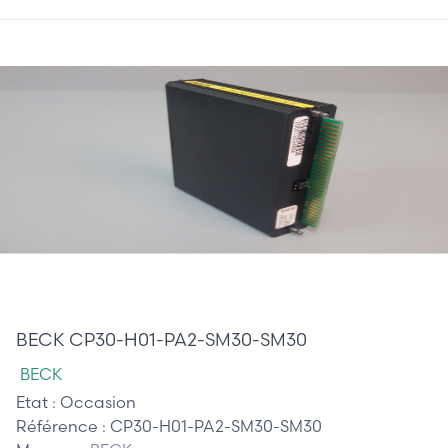
385,00 €
BECK CP30-H01-PA2-SM30-SM30
BECK
Etat :
Occasion
Référence :
CP30-H01-PA2-SM30-SM30