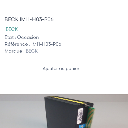
175,00 €
BECK IM11-H03-P06
BECK
Etat :
Occasion
Référence :
IM11-H03-P06
Marque :
BECK
Ajouter au panier