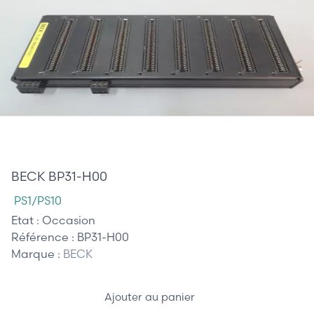
65,00 €
BECK BP31-H00
PS1/PS10
Etat :
Occasion
Référence :
BP31-H00
Marque :
BECK
Ajouter au panier