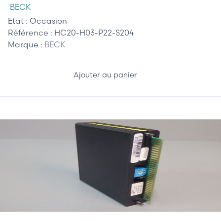
BECK
Etat :
Occasion
Référence :
HC20-H03-P22-S204
Marque :
BECK
Ajouter au panier