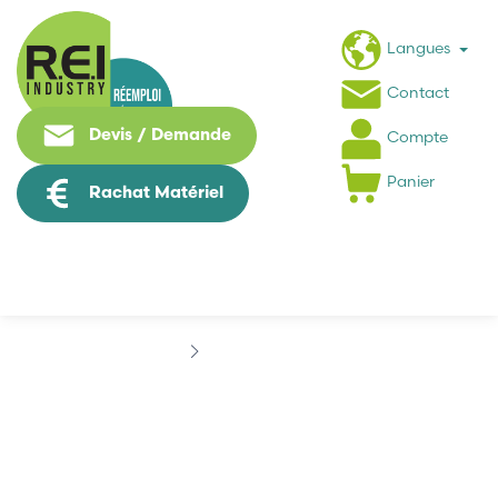
Langues
Contact
Devis / Demande
Compte
Panier
Rachat Matériel
Marques
BECK
BECK