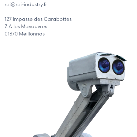
rei@rei-industry.fr
127 Impasse des Carabottes
Z.A les Mavauvres
01370 Meillonnas