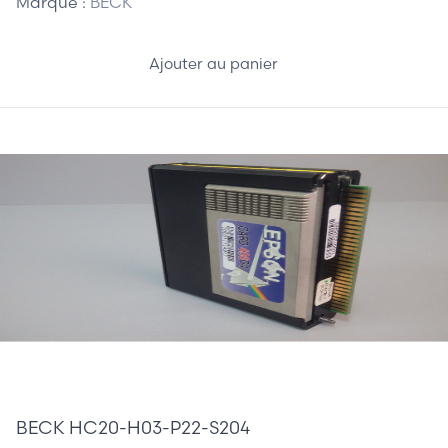
Marque :
BECK
Ajouter au panier
710,00 €
BECK HC20-H03-P22-S204