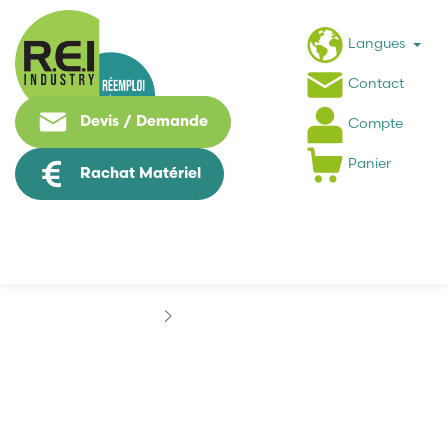
Langues
Contact
Devis / Demande
Compte
Panier
Rachat Matériel
Marques
ASCOM
ASCOM