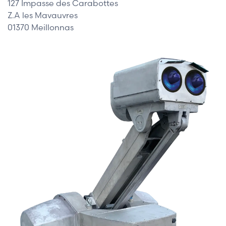
127 Impasse des Carabottes
Z.A les Mavauvres
01370 Meillonnas