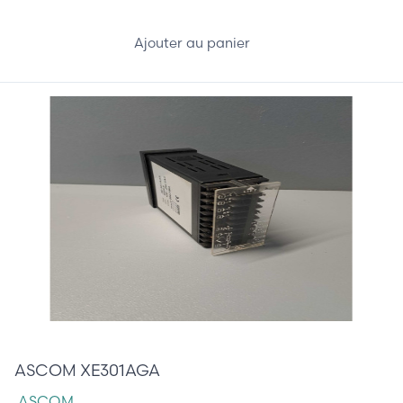
Ajouter au panier
275,00 €
ASCOM XE301AGA
ASCOM