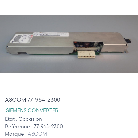
485,00 €
ASCOM 77-964-2300
SIEMENS CONVERTER
Etat :
Occasion
Référence :
77-964-2300
Marque :
ASCOM