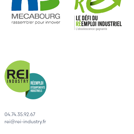
04.74.35.92.67
rei@rei-industry.fr