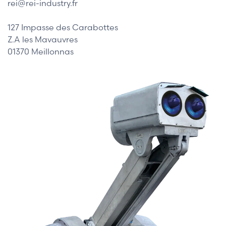
rei@rei-industry.fr
127 Impasse des Carabottes
Z.A les Mavauvres
01370 Meillonnas