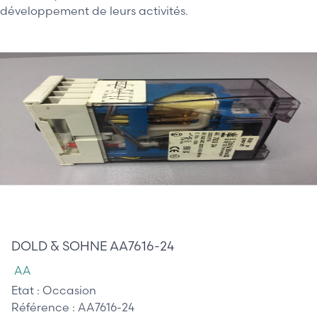
développement de leurs activités.
125,00 €
DOLD & SOHNE AA7616-24
AA
Etat :
Occasion
Référence :
AA7616-24