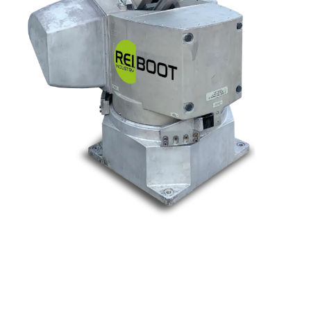
Nos marques
Allen-Bradley
Indramat
ABB