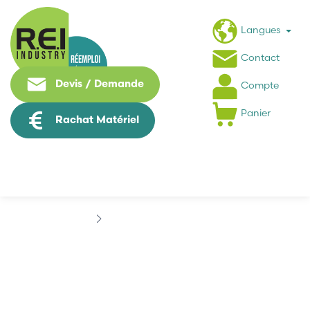
Langues
Contact
Devis / Demande
Compte
Panier
Rachat Matériel
Marques
DOLD & SOHNE
DOLD & SOHNE