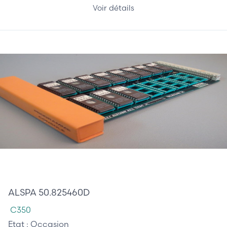
Voir détails
385,00 €
ALSPA 50.825460D
C350
Etat :
Occasion