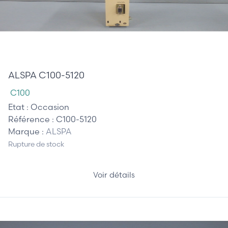
667,50 €
ALSPA C100-5120
C100
Etat :
Occasion
Référence :
C100-5120
Marque :
ALSPA
Rupture de stock
Voir détails