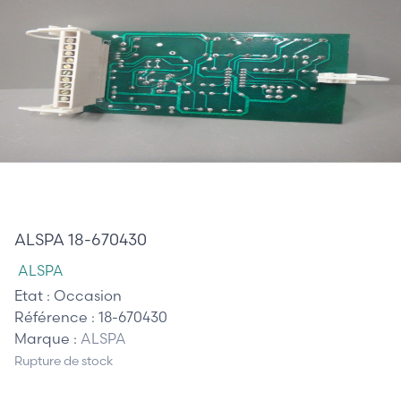
710,00 €
ALSPA 18-670430
ALSPA
Etat :
Occasion
Référence :
18-670430
Marque :
ALSPA
Rupture de stock