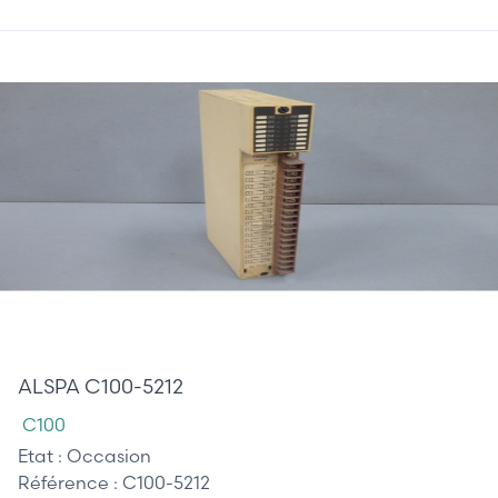
195,00 €
ALSPA C100-5212
C100
Etat :
Occasion
Référence :
C100-5212