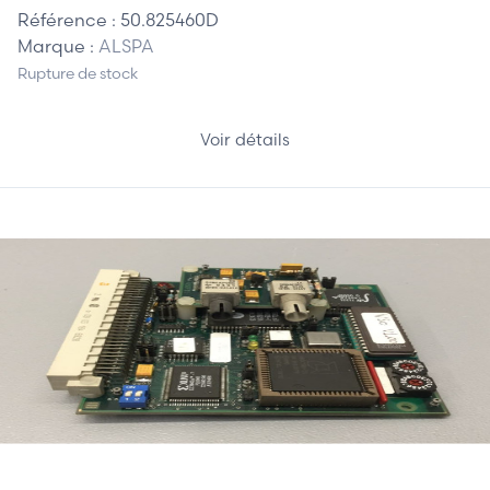
Référence :
50.825460D
Marque :
ALSPA
Rupture de stock
Voir détails