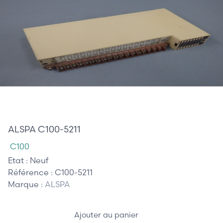
395,00 €
ALSPA C100-5211
C100
Etat :
Neuf
Référence :
C100-5211
Marque :
ALSPA
Ajouter au panier