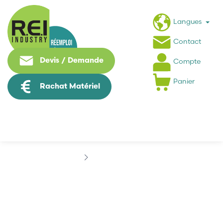
Langues
Contact
Devis / Demande
Compte
Panier
Rachat Matériel
Marques
ALSPA
ALSPA