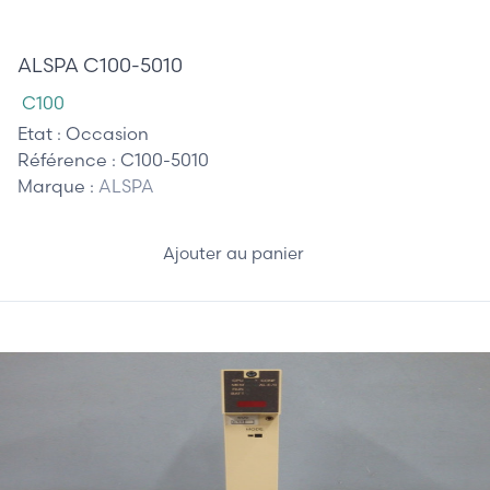
210,00 €
ALSPA C100-5010
C100
Etat :
Occasion
Référence :
C100-5010
Marque :
ALSPA
Ajouter au panier