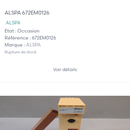
365,00 €
ALSPA 672EM0126
ALSPA
Etat :
Occasion
Référence :
672EM0126
Marque :
ALSPA
Rupture de stock
Voir détails