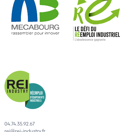
04.74.35.92.67
rei@rei-industry.fr