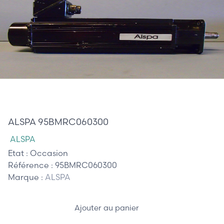
510,00 €
ALSPA 95BMRC060300
ALSPA
Etat :
Occasion
Référence :
95BMRC060300
Marque :
ALSPA
Ajouter au panier