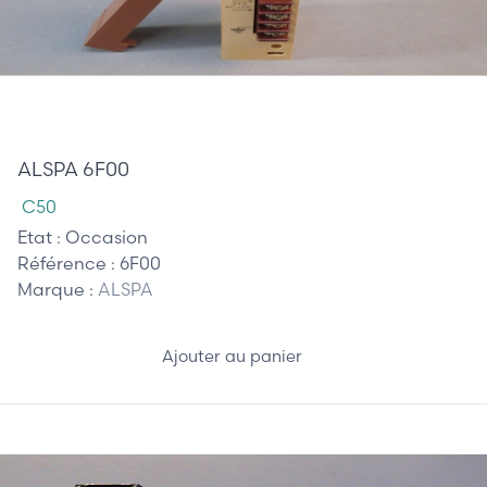
120,00 €
ALSPA 6F00
C50
Etat :
Occasion
Référence :
6F00
Marque :
ALSPA
Ajouter au panier