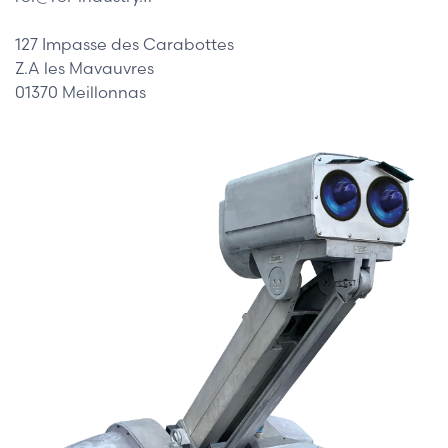
127 Impasse des Carabottes
Z.A les Mavauvres
01370 Meillonnas