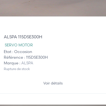
510,00 €
ALSPA 115DSE300H
SERVO MOTOR
Etat :
Occasion
Référence :
115DSE300H
Marque :
ALSPA
Rupture de stock
Voir détails