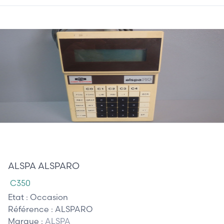
685,00 €
ALSPA ALSPARO
C350
Etat :
Occasion
Référence :
ALSPARO
Marque :
ALSPA