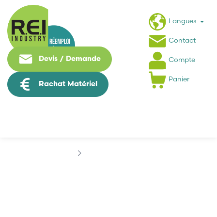
Langues
Contact
Devis / Demande
Compte
Panier
Rachat Matériel
Marques
AABORG
AABORG