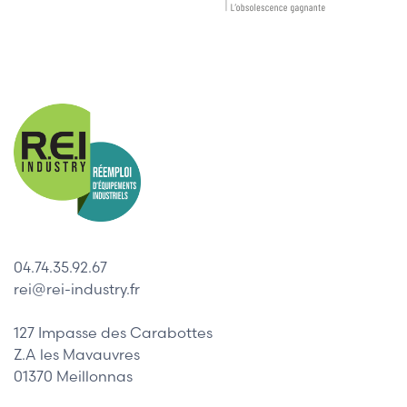
04.74.35.92.67
rei@rei-industry.fr
127 Impasse des Carabottes
Z.A les Mavauvres
01370 Meillonnas