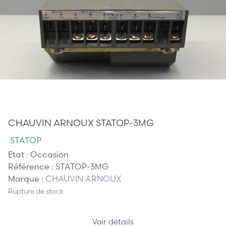
210,00 €
CHAUVIN ARNOUX STATOP-3MG
STATOP
Etat :
Occasion
Référence :
STATOP-3MG
Marque :
CHAUVIN ARNOUX
Rupture de stock
Voir détails