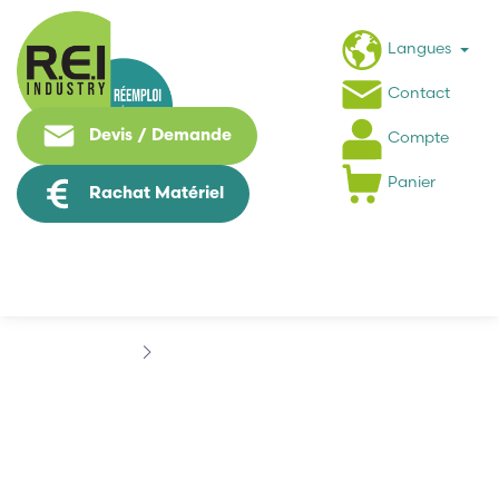
Langues
Contact
Devis / Demande
Compte
Panier
Rachat Matériel
Marques
CHAUVIN ARNOUX
CHAUVIN ARNOUX