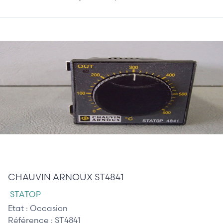
85,00 €
CHAUVIN ARNOUX ST4841
STATOP
Etat :
Occasion
Référence :
ST4841