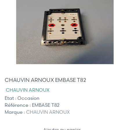
70,00 €
CHAUVIN ARNOUX EMBASE T82
CHAUVIN ARNOUX
Etat :
Occasion
Référence :
EMBASE T82
Marque :
CHAUVIN ARNOUX
Ajouter au panier