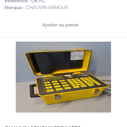
Référence :
OK FC
Marque :
CHAUVIN ARNOUX
Ajouter au panier
415,00 €