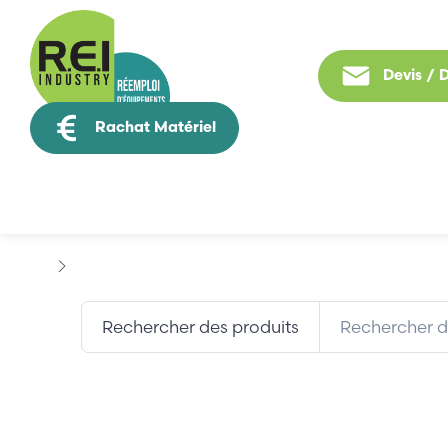
Devis /
Rachat Matériel
Tous nos produit
Marques
COROKEY
Rechercher des produits