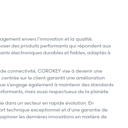
ement envers l'innovation et la qualité.
poser des produits performants qui répondent aux
ants électroniques durables et fiables, adaptés à
s de connectivité, COROKEY vise à devenir une
entrée sur le client garantit une amélioration
rque s'engage également à maintenir des standards
rformants, mais aussi respectueux de la planète.
ie dans un secteur en rapide évolution. En
rt technique exceptionnel et d'une garantie de
explorer les dernières innovations en matière de