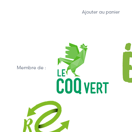
Ajouter au panier
Membre de :