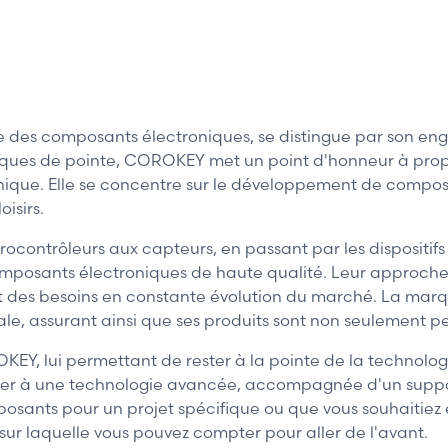
s composants électroniques, se distingue par son engag
oniques de pointe, COROKEY met un point d'honneur à pro
nique. Elle se concentre sur le développement de compos
isirs.
ocontrôleurs aux capteurs, en passant par les dispositif
posants électroniques de haute qualité. Leur approche c
s et des besoins en constante évolution du marché. La ma
le, assurant ainsi que ses produits sont non seulement pe
EY, lui permettant de rester à la pointe de la technolog
éder à une technologie avancée, accompagnée d'un suppo
osants pour un projet spécifique ou que vous souhaitiez 
r laquelle vous pouvez compter pour aller de l'avant.