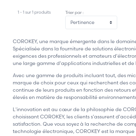
1 - 1 sur 1 produits
Trier par :
COROKEY, une marque émergente dans le domaine de
Spécialisée dans la fourniture de solutions électr
exigences des professionnels et amateurs d'électro
une large gamme d'applications industrielles et de lo
Avec une gamme de produits incluant tout, des micr
marque de choix pour ceux qui recherchent des com
continue de leurs produits en fonction des retour
élevés en matière de responsabilité environnementa
L'innovation est au cœur de la philosophie de COROK
choisissant COROKEY, les clients s'assurent d'acc
satisfaction. Que vous soyez à la recherche de comp
technologie électronique, COROKEY est la marque su