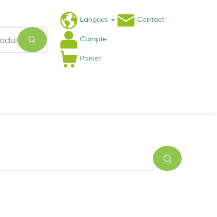
Langues
Contact
Compte
Panier
Actualités
FAQ