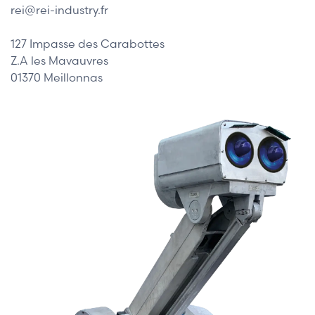
rei@rei-industry.fr
127 Impasse des Carabottes
Z.A les Mavauvres
01370 Meillonnas