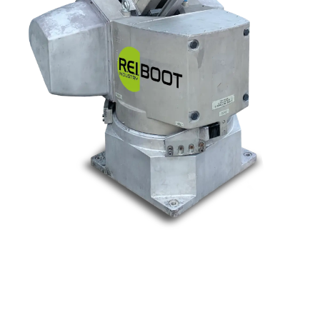
Nos marques
Allen-Bradley
Indramat
ABB