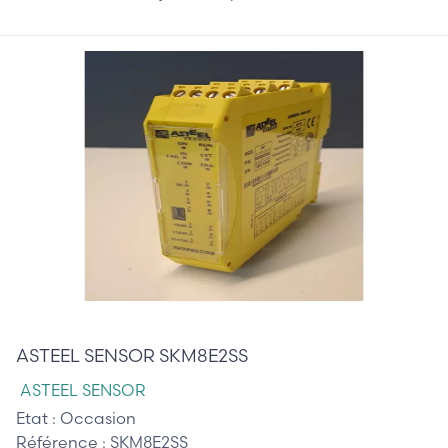
165,00 €
ASTEEL SENSOR SKM8E2SS
ASTEEL SENSOR
Etat :
Occasion
Référence :
SKM8E2SS