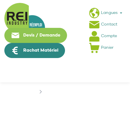
Langues
Contact
Devis / Demande
Compte
Panier
Rachat Matériel
Marques
ASTEEL SENSOR
ASTEEL SENSOR