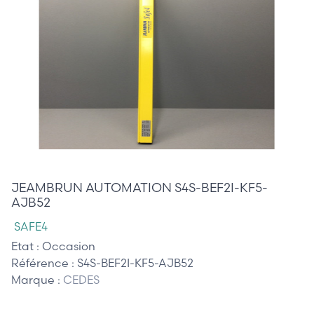
190,00 €
JEAMBRUN AUTOMATION S4S-BEF2I-KF5-
AJB52
SAFE4
Etat :
Occasion
Référence :
S4S-BEF2I-KF5-AJB52
Marque :
CEDES