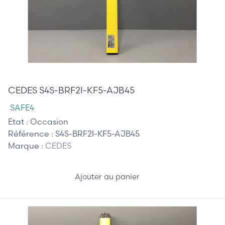
210,00 €
CEDES S4S-BRF2I-KF5-AJB45
SAFE4
Etat :
Occasion
Référence :
S4S-BRF2I-KF5-AJB45
Marque :
CEDES
Ajouter au panier