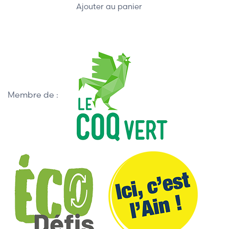
Ajouter au panier
Membre de :