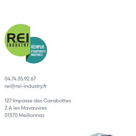
04.74.35.92.67
rei@rei-industry.fr
127 Impasse des Carabottes
Z.A les Mavauvres
01370 Meillonnas