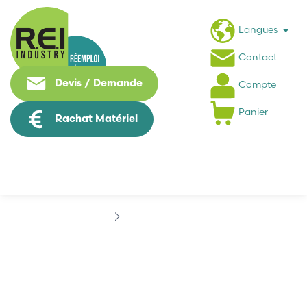
Langues
Contact
Devis / Demande
Compte
Panier
Rachat Matériel
Marques
CEDES
CEDES