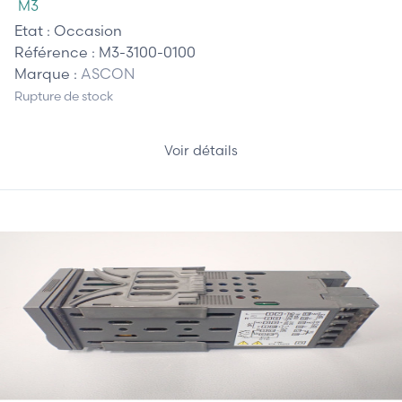
M3
Etat :
Occasion
Référence :
M3-3100-0100
Marque :
ASCON
Rupture de stock
Voir détails