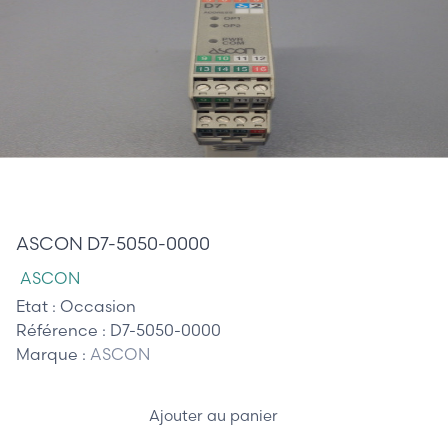
175,00 €
ASCON D7-5050-0000
ASCON
Etat :
Occasion
Référence :
D7-5050-0000
Marque :
ASCON
Ajouter au panier