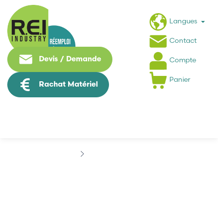
Langues
Contact
Devis / Demande
Compte
Panier
Rachat Matériel
Marques
ASCON
ASCON