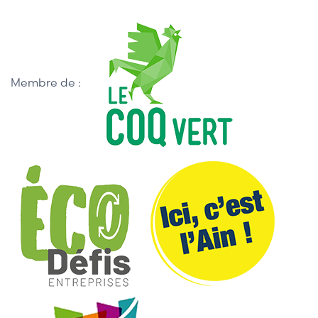
Membre de :