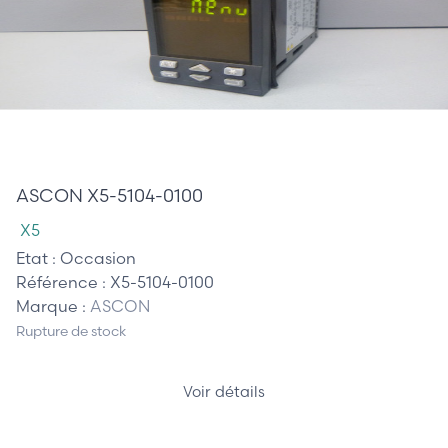
250,00 €
ASCON X5-5104-0100
X5
Etat :
Occasion
Référence :
X5-5104-0100
Marque :
ASCON
Rupture de stock
Voir détails