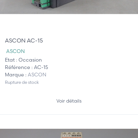
245,00 €
ASCON AC-15
ASCON
Etat :
Occasion
Référence :
AC-15
Marque :
ASCON
Rupture de stock
Voir détails