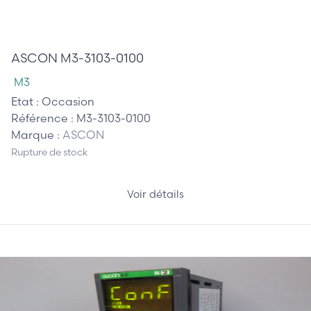
125,00 €
ASCON M3-3103-0100
M3
Etat :
Occasion
Référence :
M3-3103-0100
Marque :
ASCON
Rupture de stock
Voir détails