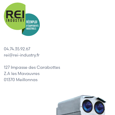
04.74.35.92.67
rei@rei-industry.fr
127 Impasse des Carabottes
Z.A les Mavauvres
01370 Meillonnas