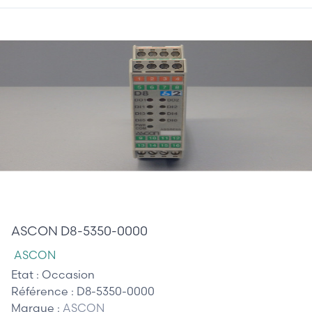
175,00 €
ASCON D8-5350-0000
ASCON
Etat :
Occasion
Référence :
D8-5350-0000
Marque :
ASCON