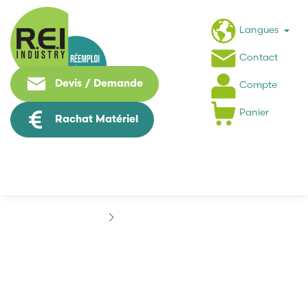
Langues
Contact
Devis / Demande
Compte
Panier
Rachat Matériel
Marques
ENERTEC
ENERTEC