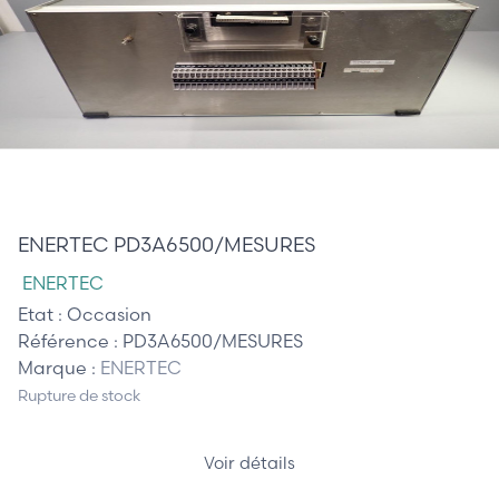
2 750,00 €
ENERTEC PD3A6500/MESURES
ENERTEC
Etat :
Occasion
Référence :
PD3A6500/MESURES
Marque :
ENERTEC
Rupture de stock
Voir détails