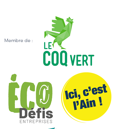
Membre de :