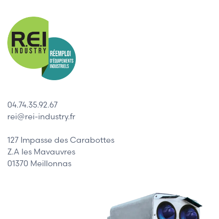
04.74.35.92.67
rei@rei-industry.fr
127 Impasse des Carabottes
Z.A les Mavauvres
01370 Meillonnas