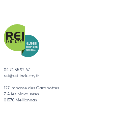
04.74.35.92.67
rei@rei-industry.fr
127 Impasse des Carabottes
Z.A les Mavauvres
01370 Meillonnas