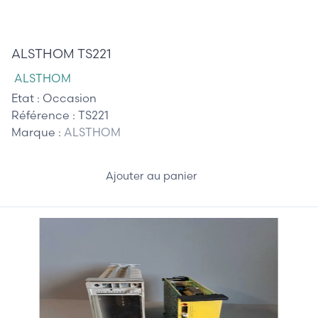
205,00 €
ALSTHOM TS221
ALSTHOM
Etat :
Occasion
Référence :
TS221
Marque :
ALSTHOM
Ajouter au panier