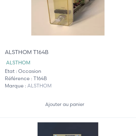
345,00 €
ALSTHOM T164B
ALSTHOM
Etat :
Occasion
Référence :
T164B
Marque :
ALSTHOM
Ajouter au panier