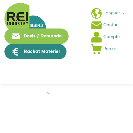
Langues
Contact
Devis / Demande
Compte
Panier
Rachat Matériel
Marques
ALSTHOM
ALSTHOM