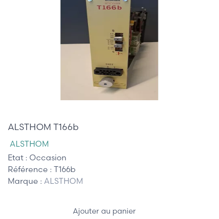
375,00 €
ALSTHOM T166b
ALSTHOM
Etat :
Occasion
Référence :
T166b
Marque :
ALSTHOM
Ajouter au panier