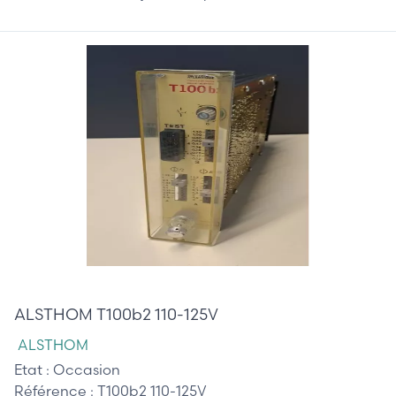
375,00 €
ALSTHOM T100b2 110-125V
ALSTHOM
Etat :
Occasion
Référence :
T100b2 110-125V