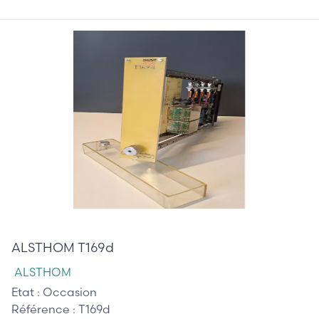
215,00 €
ALSTHOM T169d
ALSTHOM
Etat :
Occasion
Référence :
T169d