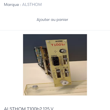
Marque :
ALSTHOM
Ajouter au panier
375,00 €
ALSTHOM T100b2 125 V