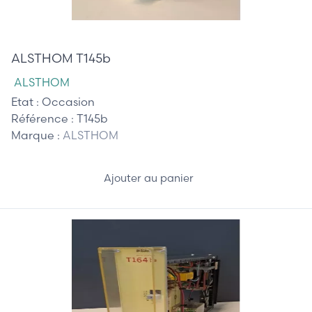
375,00 €
ALSTHOM T145b
ALSTHOM
Etat :
Occasion
Référence :
T145b
Marque :
ALSTHOM
Ajouter au panier