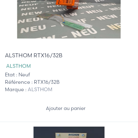
2 150,00 €
ALSTHOM RTX16/32B
ALSTHOM
Etat :
Neuf
Référence :
RTX16/32B
Marque :
ALSTHOM
Ajouter au panier