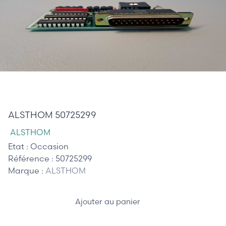
65,00 €
ALSTHOM 50725299
ALSTHOM
Etat :
Occasion
Référence :
50725299
Marque :
ALSTHOM
Ajouter au panier