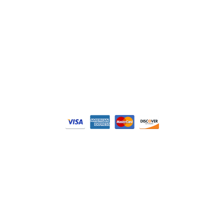
Nos catégories
Contrôle Commande
Hmi / Affichage
Puissance / Conversion energie
© Tous droits réservés. Réalisé par
N2M Solution