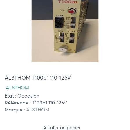
375,00 €
ALSTHOM T100b1 110-125V
ALSTHOM
Etat :
Occasion
Référence :
T100b1 110-125V
Marque :
ALSTHOM
Ajouter au panier