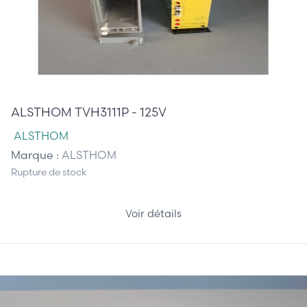
0,00 €
ALSTHOM TVH3111P - 125V
ALSTHOM
Marque :
ALSTHOM
Rupture de stock
Voir détails