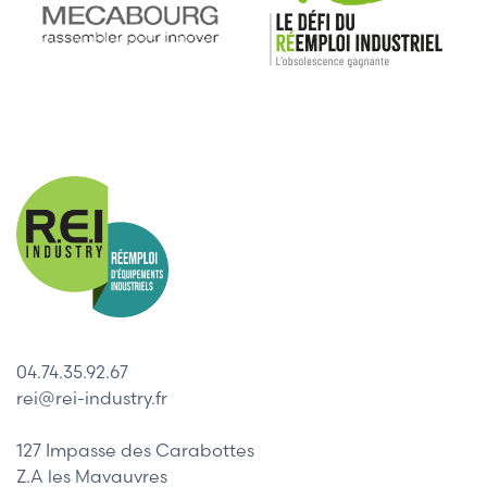
04.74.35.92.67
rei@rei-industry.fr
127 Impasse des Carabottes
Z.A les Mavauvres