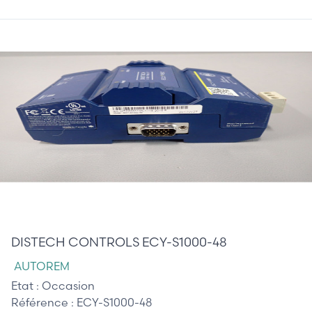
375,00 €
DISTECH CONTROLS ECY-S1000-48
AUTOREM
Etat :
Occasion
Référence :
ECY-S1000-48