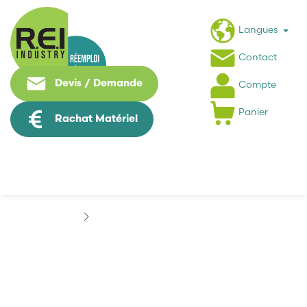
Langues
Contact
Devis / Demande
Compte
Panier
Rachat Matériel
Marques
DISTECH CONTROLS
DISTECH CONTROLS