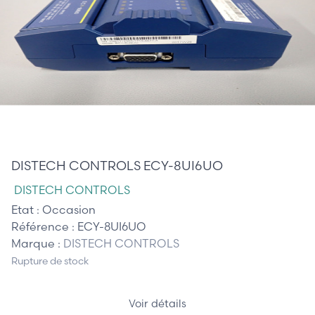
100,00 €
DISTECH CONTROLS ECY-8UI6UO
DISTECH CONTROLS
Etat :
Occasion
Référence :
ECY-8UI6UO
Marque :
DISTECH CONTROLS
Rupture de stock
Voir détails