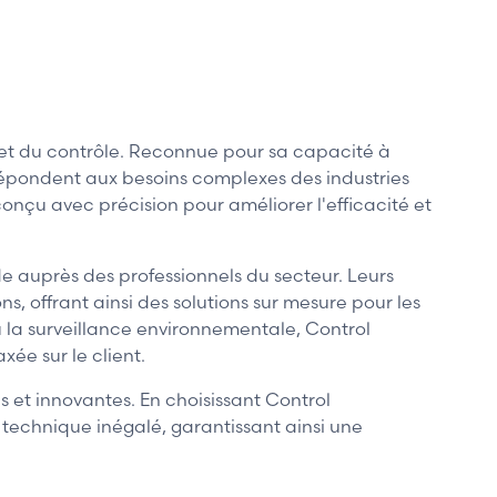
et du contrôle. Reconnue pour sa capacité à
i répondent aux besoins complexes des industries
onçu avec précision pour améliorer l'efficacité et
ide auprès des professionnels du secteur. Leurs
, offrant ainsi des solutions sur mesure pour les
ou la surveillance environnementale, Control
ée sur le client.
s et innovantes. En choisissant Control
 technique inégalé, garantissant ainsi une