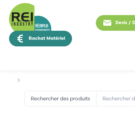
Devis /
Rachat Matériel
Tous nos produit
Marques
CONTROL MICROSYSTEMS
Rechercher des produits