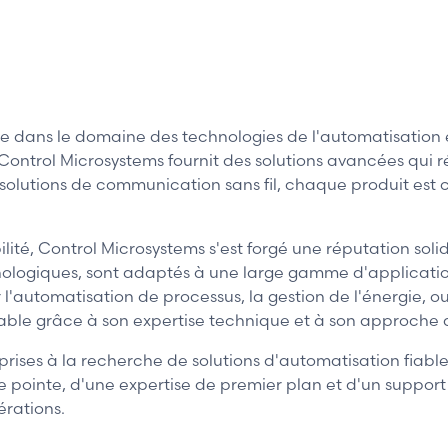
 dans le domaine des technologies de l'automatisation 
e, Control Microsystems fournit des solutions avancées qu
solutions de communication sans fil, chaque produit est c
ilité, Control Microsystems s'est forgé une réputation sol
nologiques, sont adaptés à une large gamme d'applications
 l'automatisation de processus, la gestion de l'énergie, 
ble grâce à son expertise technique et à son approche ax
rises à la recherche de solutions d'automatisation fiable
e pointe, d'une expertise de premier plan et d'un support
érations.