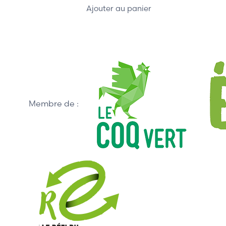
Ajouter au panier
Membre de :