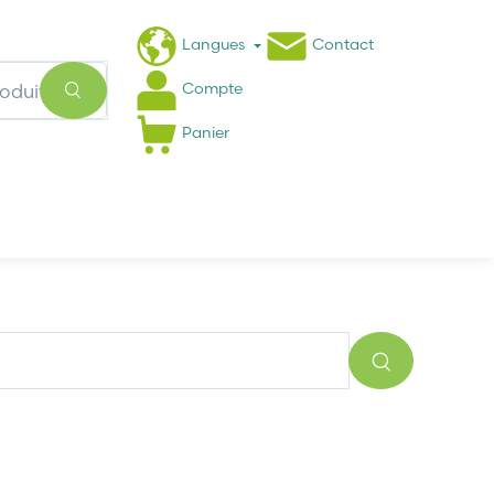
Langues
Contact
Compte
Panier
Actualités
FAQ