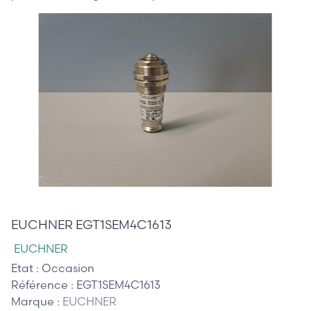
75,00 €
EUCHNER EGT1SEM4C1613
EUCHNER
Etat :
Occasion
Référence :
EGT1SEM4C1613
Marque :
EUCHNER