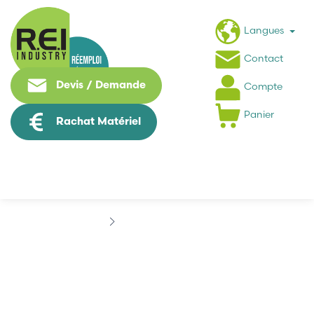
Langues
Contact
Devis / Demande
Compte
Panier
Rachat Matériel
Marques
EUCHNER
EUCHNER