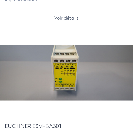
Rupture de stock
Voir détails
85,00 €
EUCHNER ESM-BA301