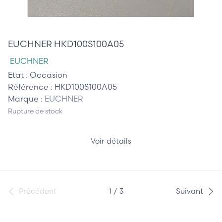
125,00 €
EUCHNER HKD100S100A05
EUCHNER
Etat :
Occasion
Référence :
HKD100S100A05
Marque :
EUCHNER
Rupture de stock
Voir détails
Précédent
1 / 3
Suivant