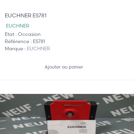
75,00 €
EUCHNER ES781
EUCHNER
Etat :
Occasion
Référence :
ES781
Marque :
EUCHNER
Ajouter au panier