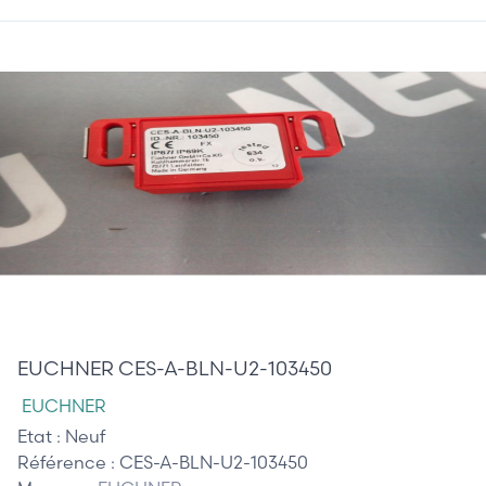
15,00 €
EUCHNER CES-A-BLN-U2-103450
EUCHNER
Etat :
Neuf
Référence :
CES-A-BLN-U2-103450