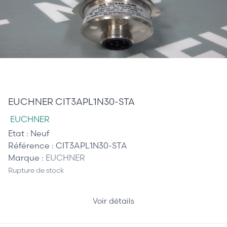
385,00 €
EUCHNER CIT3APL1N30-STA
EUCHNER
Etat :
Neuf
Référence :
CIT3APL1N30-STA
Marque :
EUCHNER
Rupture de stock
Voir détails