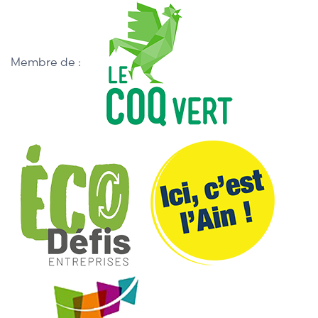
Membre de :