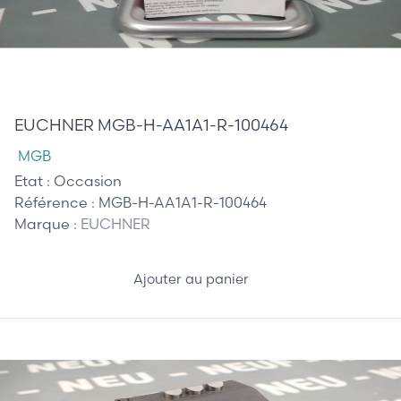
90,00 €
EUCHNER MGB-H-AA1A1-R-100464
MGB
Etat :
Occasion
Référence :
MGB-H-AA1A1-R-100464
Marque :
EUCHNER
Ajouter au panier