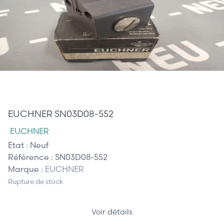
245,00 €
EUCHNER SN03D08-552
EUCHNER
Etat :
Neuf
Référence :
SN03D08-552
Marque :
EUCHNER
Rupture de stock
Voir détails