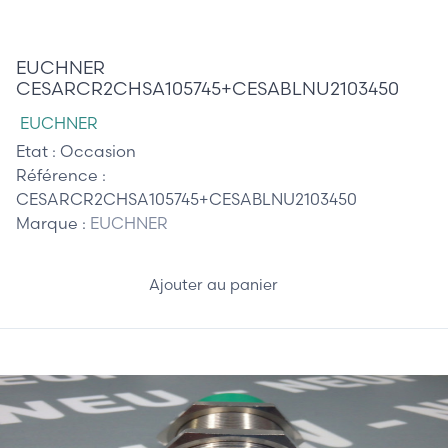
75,00 €
EUCHNER
CESARCR2CHSA105745+CESABLNU2103450
EUCHNER
Etat :
Occasion
Référence :
CESARCR2CHSA105745+CESABLNU2103450
Marque :
EUCHNER
Ajouter au panier