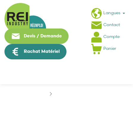
Langues
Contact
Devis / Demande
Compte
Panier
Rachat Matériel
Marques
AREVA
AREVA