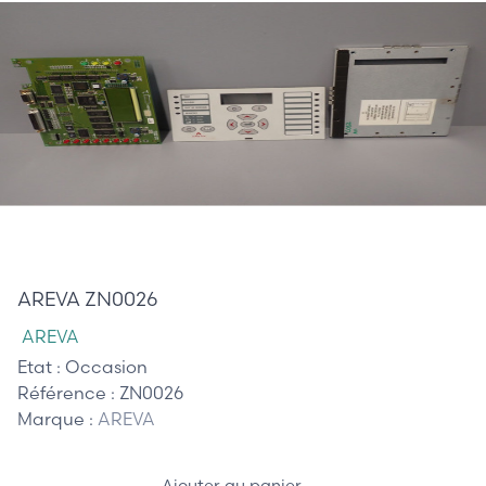
490,00 €
AREVA ZN0026
AREVA
Etat :
Occasion
Référence :
ZN0026
Marque :
AREVA
Ajouter au panier