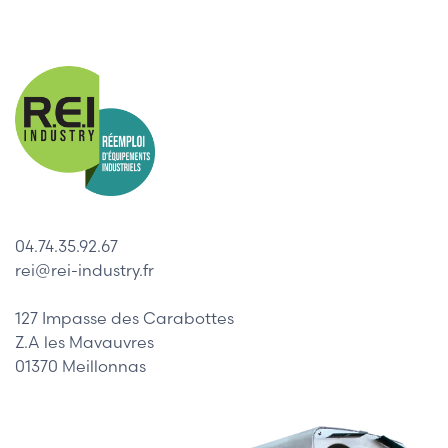
04.74.35.92.67
rei@rei-industry.fr
127 Impasse des Carabottes
Z.A les Mavauvres
01370 Meillonnas