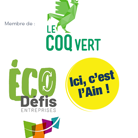
Membre de :