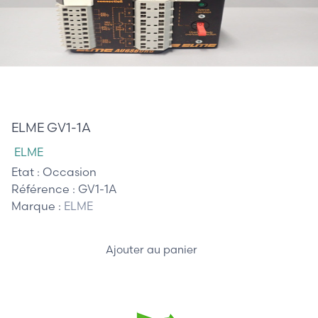
45,00 €
ELME GV1-1A
ELME
Etat :
Occasion
Référence :
GV1-1A
Marque :
ELME
Ajouter au panier