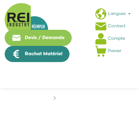
Langues
Contact
Devis / Demande
Compte
Panier
Rachat Matériel
Marques
ELME
ELME