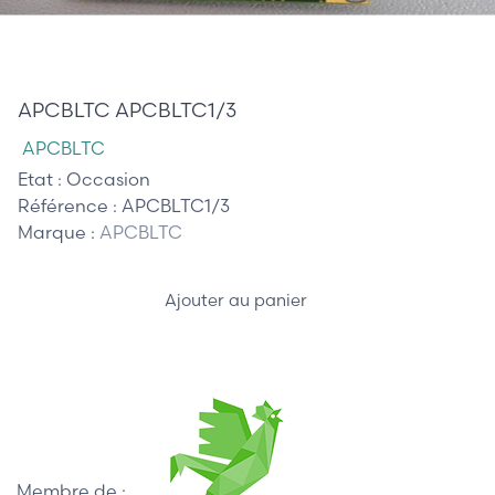
465,00 €
APCBLTC APCBLTC1/3
APCBLTC
Etat :
Occasion
Référence :
APCBLTC1/3
Marque :
APCBLTC
Ajouter au panier
Membre de :