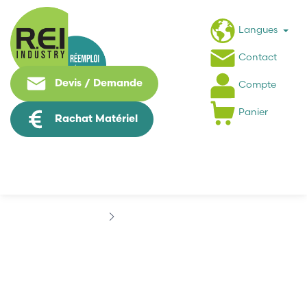
Langues
Contact
Devis / Demande
Compte
Panier
Rachat Matériel
Marques
APCBLTC
APCBLTC