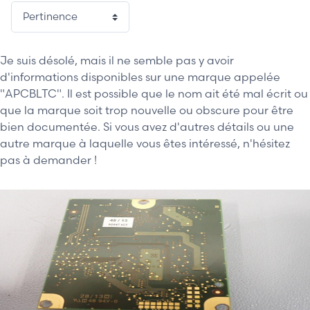
Je suis désolé, mais il ne semble pas y avoir
d'informations disponibles sur une marque appelée
"APCBLTC". Il est possible que le nom ait été mal écrit ou
que la marque soit trop nouvelle ou obscure pour être
bien documentée. Si vous avez d'autres détails ou une
autre marque à laquelle vous êtes intéressé, n'hésitez
pas à demander !